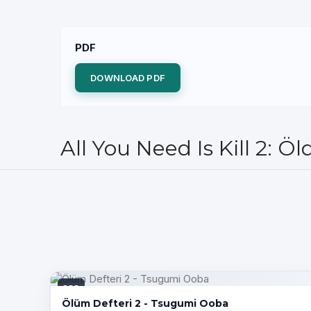
PDF
DOWNLOAD PDF
All You Need Is Kill 2: Ö
PDF
Ölüm Defteri 2 - Tsugumi Ooba