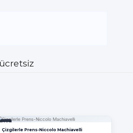
 ücretsiz
PDF
Çizgilerle Prens-Niccolo Machiavelli