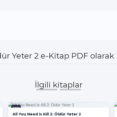
ldür Yeter 2 e-Kitap PDF olarak
İlgili kitaplar
PDF
All You Need Is Kill 2: Öldür Yeter 2