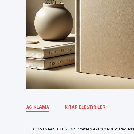
AÇIKLAMA
KITAP ELEŞTIRILERI
All You Need Is Kill 2: Öldür Yeter 2 e-Kitap PDF olarak ücr