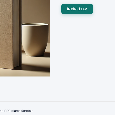
INDIRKITAP
tap PDF olarak ücretsiz