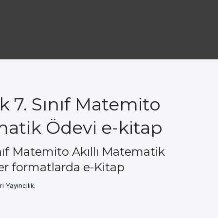
ık 7. Sınıf Matemito
matik Ödevi e-kitap
Sınıf Matemito Akıllı Matematik
r formatlarda e-Kitap
ı Yayıncılık.