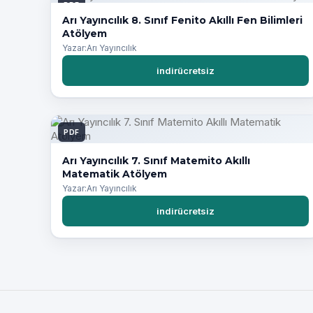
PDF
Arı Yayıncılık 8. Sınıf Fenito Akıllı Fen Bilimleri
Atölyem
Yazar:Arı Yayıncılık
indirücretsiz
PDF
Arı Yayıncılık 7. Sınıf Matemito Akıllı
Matematik Atölyem
Yazar:Arı Yayıncılık
indirücretsiz