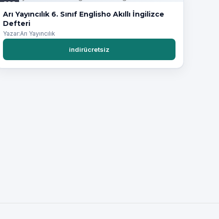
PDF
Arı Yayıncılık 6. Sınıf Englisho Akıllı İngilizce
Defteri
Yazar:Arı Yayıncılık
indirücretsiz