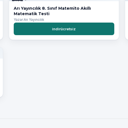
PDF
Arı Yayıncılık 8. Sınıf Matemito Akıllı
Matematik Testi
Yazar:Arı Yayıncılık
indirücretsiz