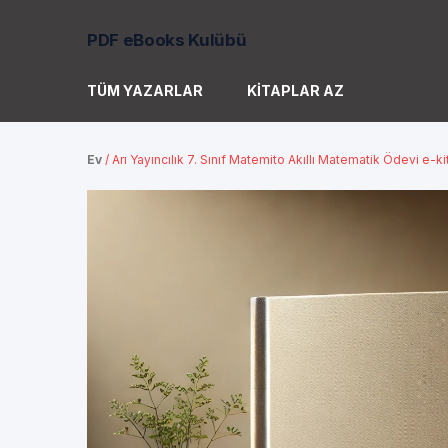
PDF eBooks Kulübü
TÜM YAZARLAR
KITAPLAR AZ
Ev
/
Arı Yayıncılık 7. Sınıf Matemito Akıllı Matematik Ödevi e-k