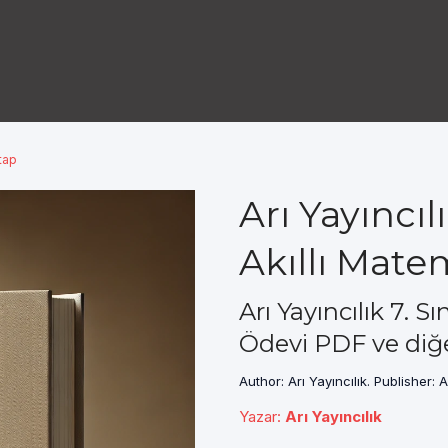
itap
Arı Yayıncıl
Akıllı Mate
Arı Yayıncılık 7. 
Ödevi PDF ve diğe
Author: Arı Yayıncılık. Publisher: Ar
Yazar
:
Arı Yayıncılık