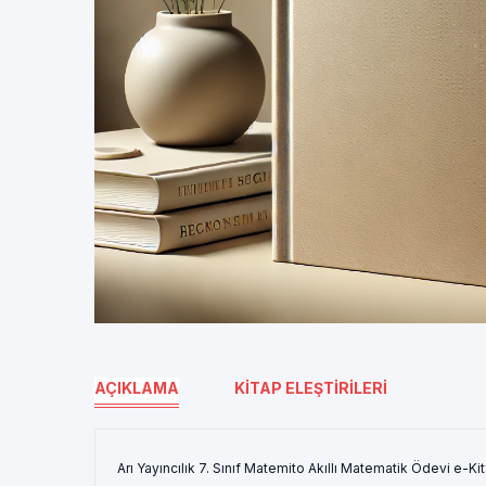
AÇIKLAMA
KITAP ELEŞTIRILERI
Arı Yayıncılık 7. Sınıf Matemito Akıllı Matematik Ödevi e-Ki