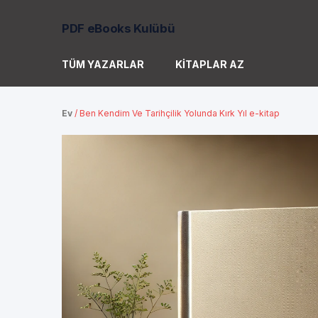
PDF eBooks Kulübü
TÜM YAZARLAR
KITAPLAR AZ
Ev
/
Ben Kendim Ve Tarihçilik Yolunda Kırk Yıl e-kitap