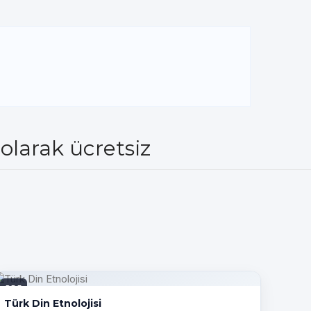
olarak ücretsiz
PDF
Türk Din Etnolojisi