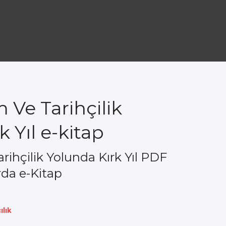
Ve Tarihçilik
 Yıl e-kitap
ihçilik Yolunda Kırk Yıl PDF
rda e-Kitap
ılık