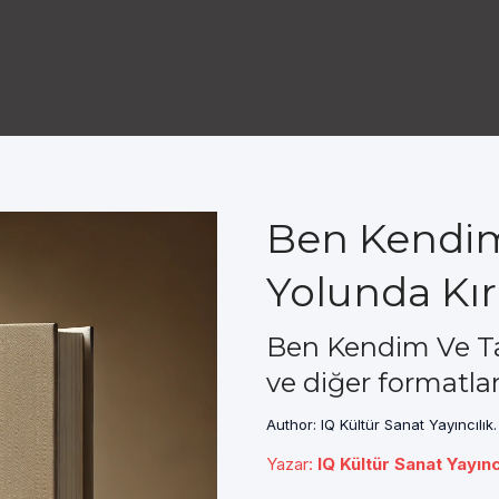
Ben Kendim 
Yolunda Kırk
Ben Kendim Ve Tar
ve diğer formatla
Author: IQ Kültür Sanat Yayıncılık.
Yazar
:
IQ Kültür Sanat Yayınc