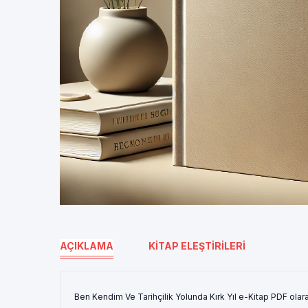
AÇIKLAMA
KITAP ELEŞTIRILERI
Ben Kendim Ve Tarihçilik Yolunda Kırk Yıl e-Kitap PDF olar