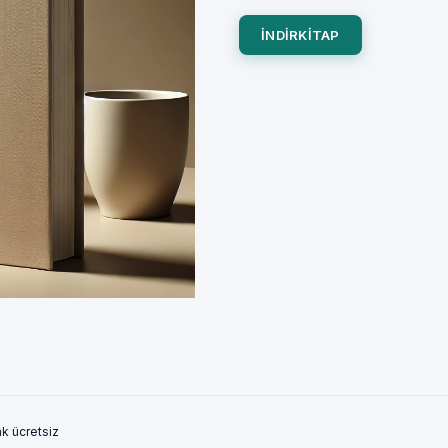
INDIRKITAP
ak ücretsiz