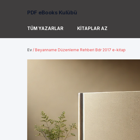
PDF eBooks Kulübü
TÜM YAZARLAR
KITAPLAR AZ
Ev
/
Beyanname Düzenleme Rehberi Bdr 2017 e-kitap