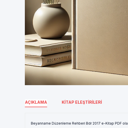
AÇIKLAMA
KITAP ELEŞTIRILERI
Beyanname Düzenleme Rehberi Bdr 2017 e-Kitap PDF olar