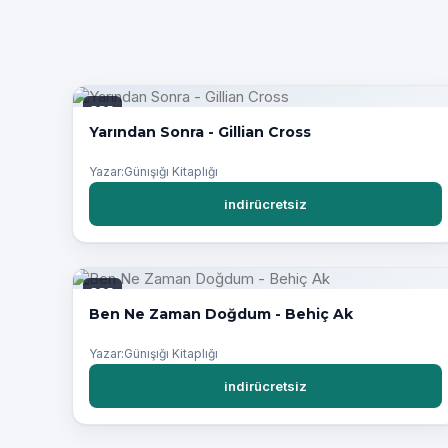
PDF
Yarından Sonra - Gillian Cross
Yazar:Günışığı Kitaplığı
indirücretsiz
PDF
Ben Ne Zaman Doğdum - Behiç Ak
Yazar:Günışığı Kitaplığı
indirücretsiz