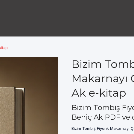
kitap
Bizim Tomb
Makarnayı 
Ak e-kitap
Bizim Tombiş Fiy
Behiç Ak PDF ve d
Bizim Tombiş Fiyonk Makarnayı Ç