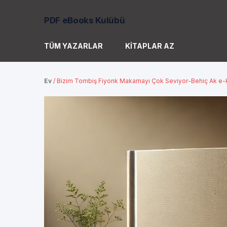
PDF eBooks Kulübü
TÜM YAZARLAR
KITAPLAR AZ
Ev
/
Bizim Tombiş Fiyonk Makarnayı Çok Seviyor-Behiç Ak e-