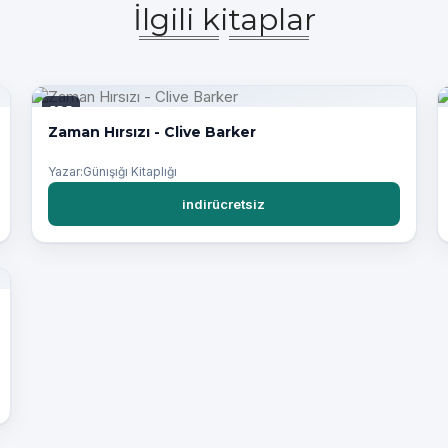
İlgili kitaplar
PDF
Zaman Hırsızı - Clive Barker
Yazar:Günışığı Kitaplığı
indirücretsiz