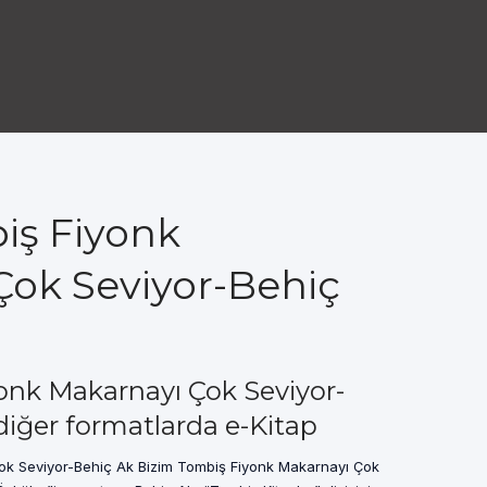
iş Fiyonk
Çok Seviyor-Behiç
onk Makarnayı Çok Seviyor-
iğer formatlarda e-Kitap
ok Seviyor-Behiç Ak Bizim Tombiş Fiyonk Makarnayı Çok