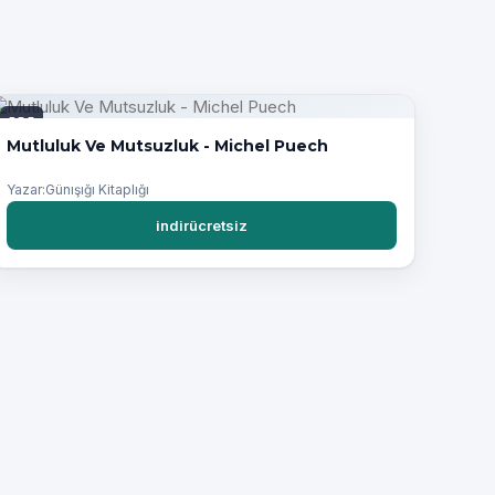
PDF
Mutluluk Ve Mutsuzluk - Michel Puech
Yazar:Günışığı Kitaplığı
indirücretsiz