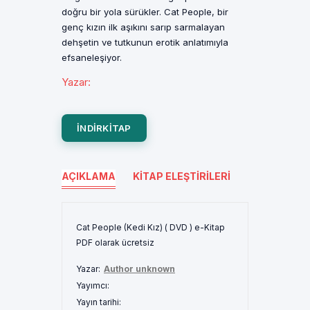
doğru bir yola sürükler. Cat People, bir
genç kızın ilk aşıkını sarıp sarmalayan
dehşetin ve tutkunun erotik anlatımıyla
efsaneleşiyor.
Yazar
:
INDIRKITAP
AÇIKLAMA
KITAP ELEŞTIRILERI
Cat People (Kedi Kız) ( DVD ) e-Kitap
PDF olarak ücretsiz
Yazar:
Author unknown
Yayımcı:
Yayın tarihi: