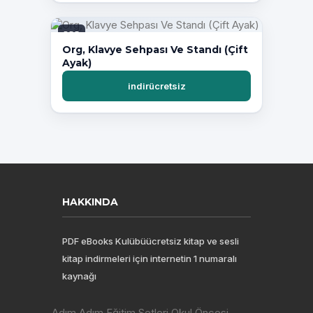
PDF
Org, Klavye Sehpası Ve Standı (Çift
Ayak)
indirücretsiz
HAKKINDA
PDF eBooks Kulübüücretsiz kitap ve sesli
kitap indirmeleri için internetin 1 numaralı
kaynağı
Adım Adım Eğitim Setleri Okul Öncesi