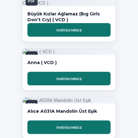
PDF
Büyük Kızlar Ağlamaz (Bıg Girls
Don’t Cry) ( VCD )
indirücretsiz
PDF
Anna ( VCD )
indirücretsiz
PDF
Alıce A031A Mandolin Üst Eşik
indirücretsiz