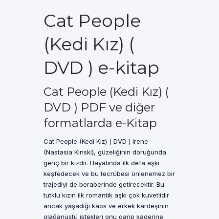
Cat People
(Kedi Kız) (
DVD ) e-kitap
Cat People (Kedi Kız) (
DVD ) PDF ve diğer
formatlarda e-Kitap
Cat People (Kedi Kız) ( DVD ) Irene
(Nastasia Kinski), güzeliğinin doruğunda
genç bir kızdır. Hayatında ilk defa aşkı
keşfedecek ve bu tecrübesi önlenemez bir
trajediyi de beraberinde getirecektir. Bu
tutklu kızın ilk romantik aşkı çok kuvetlidir
ancak yaşadığı kaos ve erkek kardeşinin
olağanüstü istekleri onu garip kaderine