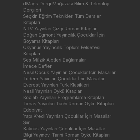
dMags Dergi Mağazası Bilim & Teknoloji
Dergileri
Seçkin Eğitim Teknikleri Tüm Dersler
Kitapları
NTV Yayınları Çizgi Roman Kitapları
Doğan Egmont Yayıncılık Çocuklar İçin
Boyama Kitapları
Okyanus Yayıncılık Toplum Felsefesi
Kitapları
Ses Müzik Aletleri Bağlamalar
İmece Defler
Nesil Çocuk Yayınları Çocuklar İçin Masallar
Tudem Yayınları Çocuklar İçin Masallar
Everest Yayınları Türk Klasikleri
Nesil Yayınları Öykü Kitapları
Kodlab Yayınları Programlama Kitapları
Timaş Yayınları Tarihi Roman Öykü Kitapları
Edebiyat
Yapı Kredi Yayınları Çocuklar İçin Masallar
Şiir
Kaknüs Yayınları Çocuklar İçin Masallar
Bilgi Yayınevi Tarihi Roman Öykü Kitapları