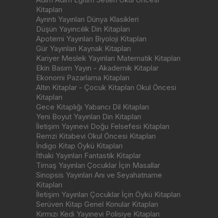
Kitapları
Ayrıntı Yayınları Dünya Klasikleri
Düşün Yayıncılık Din Kitapları
Apotemi Yayınları Biyoloji Kitapları
Gür Yayınları Kaynak Kitapları
Kariyer Meslek Yayınları Matematik Kitapları
Ekin Basım Yayın - Akademik Kitaplar
Ekonomi Pazarlama Kitapları
Altın Kitaplar - Çocuk Kitapları Okul Öncesi
Kitapları
Gece Kitaplığı Yabancı Dil Kitapları
Yeni Boyut Yayınları Din Kitapları
İletişim Yayınevi Doğu Felsefesi Kitapları
Remzi Kitabevi Okul Öncesi Kitapları
İndigo Kitap Öykü Kitapları
İthaki Yayınları Fantastik Kitaplar
Timaş Yayınları Çocuklar İçin Masallar
Sinopsis Yayınları Anı ve Seyahatname
Kitapları
İletişim Yayınları Çocuklar İçin Öykü Kitapları
Serüven Kitap Genel Konular Kitapları
Kırmızı Kedi Yayınevi Polisiye Kitapları