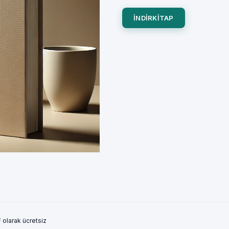
INDIRKITAP
 olarak ücretsiz