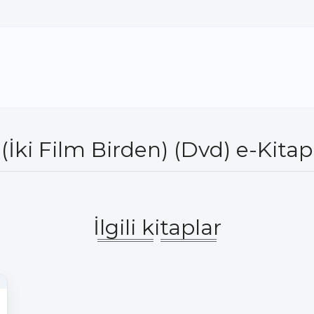
(İki Film Birden) (Dvd) e-Kita
İlgili kitaplar