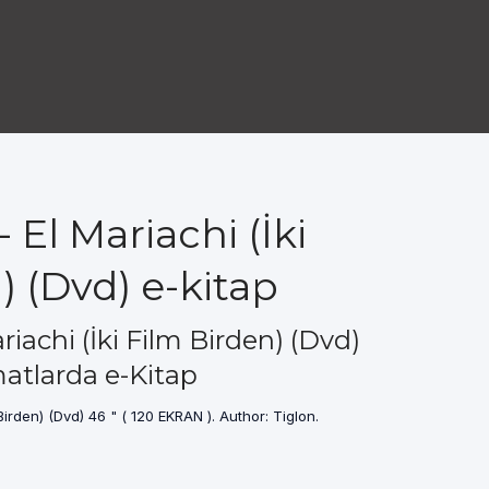
 El Mariachi (İki
) (Dvd) e-kitap
iachi (İki Film Birden) (Dvd)
atlarda e-Kitap
Birden) (Dvd) 46 " ( 120 EKRAN ). Author: Tiglon.