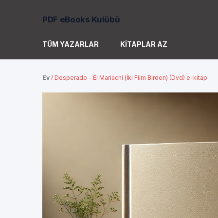
PDF eBooks Kulübü
TÜM YAZARLAR
KITAPLAR AZ
Ev
/
Desperado - El Mariachi (İki Film Birden) (Dvd) e-kitap