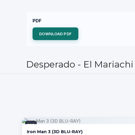
PDF
DOWNLOAD PDF
Desperado - El Mariachi 
PDF
Iron Man 3 (3D BLU-RAY)