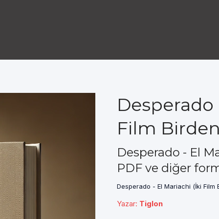
Desperado -
Film Birden
Desperado - El Mar
PDF ve diğer form
Desperado - El Mariachi (İki Film 
Yazar
:
Tiglon