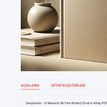
AÇIKLAMA
KITAP ELEŞTIRILERI
Desperado - El Mariachi (İki Film Birden) (Dvd) e-Kitap PDF