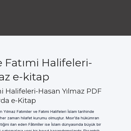
 Fatımi Halifeleri-
z e-kitap
mi Halifeleri-Hasan Yılmaz PDF
rda e-Kitap
n Yılmaz Fatımiler ve Fatımi Halifeleri İslam tarihinde
her zaman hilafet kurumu olmuştur. Mısır’da hükümran
çtiğini ilan eden Fâtımîler ise İslam dünyasında büyük bir
 çatışmalara yeni bir boyut kazandırmışlardır. Eksantrik