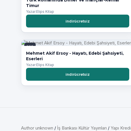
Timur
Yazar:Elips Kitap
indirücretsiz
PDF
Mehmet Akif Ersoy - Hayatı, Edebi Şahsiyeti,
Eserleri
Yazar:Elips Kitap
indirücretsiz
Author unknown
/
İş Bankası Kültür Yayınları
/
Yapı Kredi