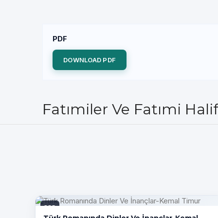
PDF
DOWNLOAD PDF
Fatımiler Ve Fatımi Hali
PDF
Türk Romanında Dinler Ve İnançlar-Kemal