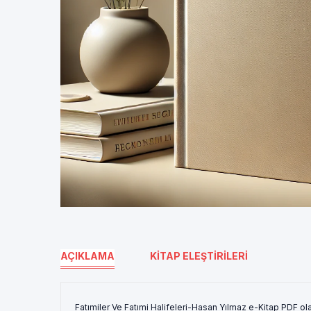
AÇIKLAMA
KITAP ELEŞTIRILERI
Fatımiler Ve Fatımi Halifeleri-Hasan Yılmaz e-Kitap PDF ol