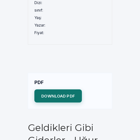
Dizi:
sınıf:
Yaş:
Yazar:
Fiyat:
PDF
DOWNLOAD PDF
Geldikleri Gibi