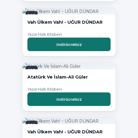
PDF
Vah Ülkem Vah! - UĞUR DÜNDAR
Yazar:Halk Kitabevi
indirücretsiz
PDF
Atatürk Ve İslam-Ali Güler
Yazar:Halk Kitabevi
indirücretsiz
PDF
Vah Ülkem Vah! - UĞUR DÜNDAR