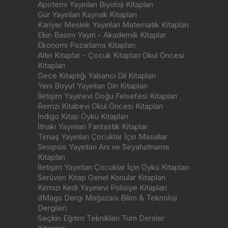
Apotemi Yayınları Biyoloji Kitapları
Gür Yayınları Kaynak Kitapları
Kariyer Meslek Yayınları Matematik Kitapları
Ekin Basım Yayın - Akademik Kitaplar
Ekonomi Pazarlama Kitapları
Altın Kitaplar - Çocuk Kitapları Okul Öncesi
Kitapları
Gece Kitaplığı Yabancı Dil Kitapları
Yeni Boyut Yayınları Din Kitapları
İletişim Yayınevi Doğu Felsefesi Kitapları
Remzi Kitabevi Okul Öncesi Kitapları
İndigo Kitap Öykü Kitapları
İthaki Yayınları Fantastik Kitaplar
Timaş Yayınları Çocuklar İçin Masallar
Sinopsis Yayınları Anı ve Seyahatname
Kitapları
İletişim Yayınları Çocuklar İçin Öykü Kitapları
Serüven Kitap Genel Konular Kitapları
Kırmızı Kedi Yayınevi Polisiye Kitapları
dMags Dergi Mağazası Bilim & Teknoloji
Dergileri
Seçkin Eğitim Teknikleri Tüm Dersler