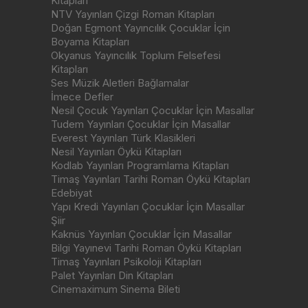
Kitapları
NTV Yayınları Çizgi Roman Kitapları
Doğan Egmont Yayıncılık Çocuklar İçin
Boyama Kitapları
Okyanus Yayıncılık Toplum Felsefesi
Kitapları
Ses Müzik Aletleri Bağlamalar
İmece Defler
Nesil Çocuk Yayınları Çocuklar İçin Masallar
Tudem Yayınları Çocuklar İçin Masallar
Everest Yayınları Türk Klasikleri
Nesil Yayınları Öykü Kitapları
Kodlab Yayınları Programlama Kitapları
Timaş Yayınları Tarihi Roman Öykü Kitapları
Edebiyat
Yapı Kredi Yayınları Çocuklar İçin Masallar
Şiir
Kaknüs Yayınları Çocuklar İçin Masallar
Bilgi Yayınevi Tarihi Roman Öykü Kitapları
Timaş Yayınları Psikoloji Kitapları
Palet Yayınları Din Kitapları
Cinemaximum Sinema Bileti