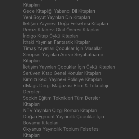
Kitapları
Gece Kitaplığı Yabancı Dil Kitapları
Yeni Boyut Yayınları Din Kitapları
İletişim Yayınevi Doğu Felsefesi Kitapları
Remzi Kitabevi Okul Öncesi Kitapları
İndigo Kitap Öykü Kitapları
İthaki Yayınları Fantastik Kitaplar
Timaş Yayınları Çocuklar İçin Masallar
Sinopsis Yayınları Anı ve Seyahatname
Kitapları
İletişim Yayınları Çocuklar İçin Öykü Kitapları
Serüven Kitap Genel Konular Kitapları
Kırmızı Kedi Yayınevi Polisiye Kitapları
dMags Dergi Mağazası Bilim & Teknoloji
Dergileri
Seçkin Eğitim Teknikleri Tüm Dersler
Kitapları
NTV Yayınları Çizgi Roman Kitapları
Doğan Egmont Yayıncılık Çocuklar İçin
Boyama Kitapları
Okyanus Yayıncılık Toplum Felsefesi
Kitapları