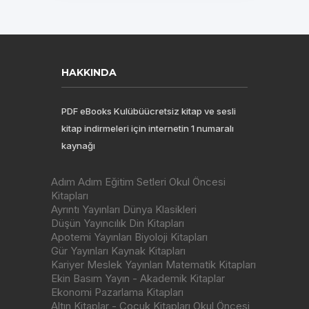
HAKKINDA
PDF eBooks Kulübüücretsiz kitap ve sesli
kitap indirmeleri için internetin 1 numaralı
kaynağı
Adım Adım Eğitim Setleri Okul Öncesi
Kitapları
Ayrıntı Yayınları Dünya Klasikleri
Düşün Yayıncılık Din Kitapları
Apotemi Yayınları Biyoloji Kitapları
Gür Yayınları Kaynak Kitapları
Kariyer Meslek Yayınları Matematik Kitapları
Ekin Basım Yayın - Akademik Kitaplar
Ekonomi Pazarlama Kitapları
Altın Kitaplar - Çocuk Kitapları Okul Öncesi