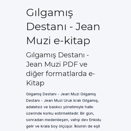
Gılgamış
Destanı - Jean
Muzi e-kitap
Gılgamış Destanı -
Jean Muzi PDF ve
diğer formatlarda e-
Kitap
Gılgamış Destanı - Jean Muzi Gılgamış
Destanı - Jean Muzi Uruk kralı Gılgamış,
adaletsiz ve baskıcı yönetimiyle halkı
üzerinde korku estirmektedir. Bir gün,
sonradan medenileşen, vahşi dev Enkidu
gelir ve krala boy ölçüşür. İkisinin de eşit