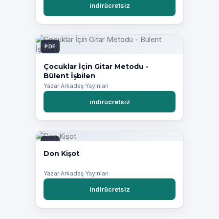
indirücretsiz
PDF
Çocuklar İçin Gitar Metodu -
Bülent İşbilen
Yazar:Arkadaş Yayınları
indirücretsiz
PDF
Don Kişot
Yazar:Arkadaş Yayınları
indirücretsiz