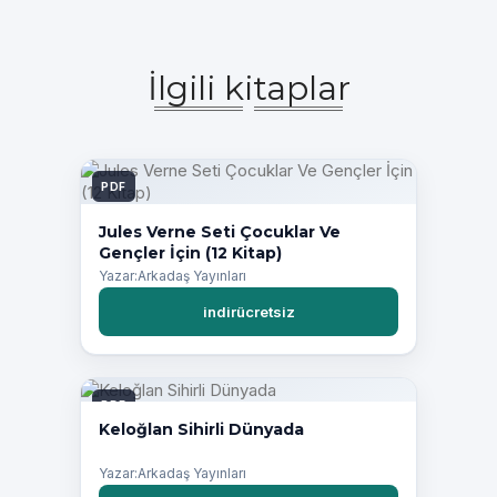
İlgili kitaplar
PDF
Jules Verne Seti Çocuklar Ve
Gençler İçin (12 Kitap)
Yazar:Arkadaş Yayınları
indirücretsiz
PDF
Keloğlan Sihirli Dünyada
Yazar:Arkadaş Yayınları