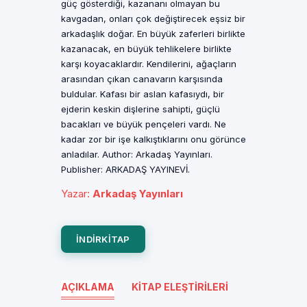
güç gösterdiği, kazananı olmayan bu
kavgadan, onları çok değiştirecek eşsiz bir
arkadaşlık doğar. En büyük zaferleri birlikte
kazanacak, en büyük tehlikelere birlikte
karşı koyacaklardır. Kendilerini, ağaçların
arasından çıkan canavarın karşısında
buldular. Kafası bir aslan kafasıydı, bir
ejderin keskin dişlerine sahipti, güçlü
bacakları ve büyük pençeleri vardı. Ne
kadar zor bir işe kalkıştıklarını onu görünce
anladılar. Author: Arkadaş Yayınları.
Publisher: ARKADAŞ YAYINEVİ.
Yazar
:
Arkadaş Yayınları
INDIRKITAP
AÇIKLAMA
KITAP ELEŞTIRILERI