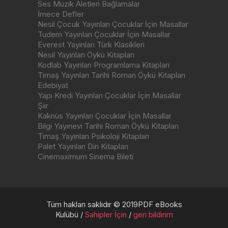
Ses Müzik Aletleri Bağlamalar
İmece Defler
Nesil Çocuk Yayınları Çocuklar İçin Masallar
Tudem Yayınları Çocuklar İçin Masallar
Everest Yayınları Türk Klasikleri
Nesil Yayınları Öykü Kitapları
Kodlab Yayınları Programlama Kitapları
Timaş Yayınları Tarihi Roman Öykü Kitapları
Edebiyat
Yapı Kredi Yayınları Çocuklar İçin Masallar
Şiir
Kaknüs Yayınları Çocuklar İçin Masallar
Bilgi Yayınevi Tarihi Roman Öykü Kitapları
Timaş Yayınları Psikoloji Kitapları
Palet Yayınları Din Kitapları
Cinemaximum Sinema Bileti
Tüm hakları saklıdır © 2019PDF eBooks
Kulübü /
Sahipler İçin
/
geri bildirim