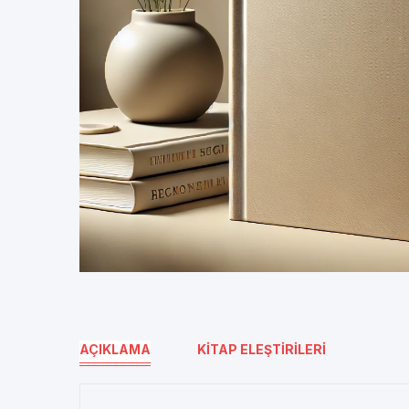
AÇIKLAMA
KITAP ELEŞTIRILERI