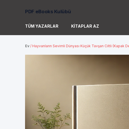
PDF eBooks Kulübü
TÜM YAZARLAR
KITAPLAR AZ
Ev
/
Hayvanların Sevimli Dünyası Küçük Tavşan Ciltli (Kapak De