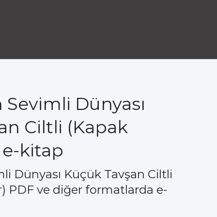
 Sevimli Dünyası
n Ciltli (Kapak
 e-kitap
li Dünyası Küçük Tavşan Ciltli
r) PDF ve diğer formatlarda e-