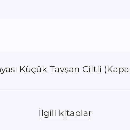
ası Küçük Tavşan Ciltli (Kapak
İlgili kitaplar