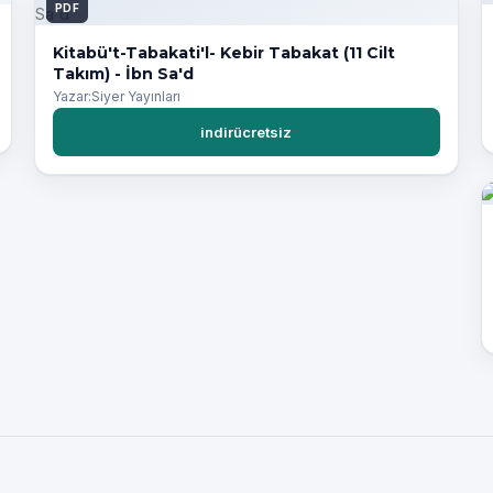
PDF
Kitabü't-Tabakati'l- Kebir Tabakat (11 Cilt
Takım) - İbn Sa'd
Yazar:Siyer Yayınları
indirücretsiz