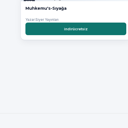
PDF
Muhkemu's-Sıyağa
Yazar:Siyer Yayınları
indirücretsiz