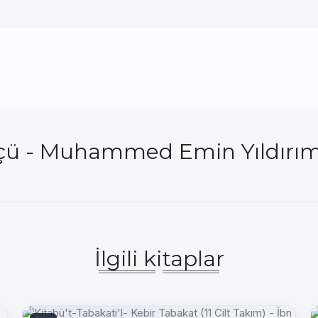
i Ölçü - Muhammed Emin Yıldırı
İlgili kitaplar