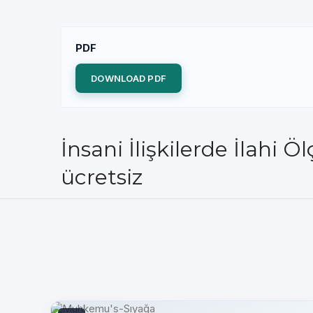
PDF
DOWNLOAD PDF
İnsani İlişkilerde İlah
ücretsiz