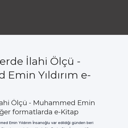
lerde İlahi Ölçü -
Emin Yıldırım e-
e İlahi Ölçü - Muhammed Emin
iğer formatlarda e-Kitap
hamed Emin Yıldırım İnsanoğlu var edildiği günden beri