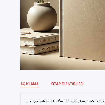
AÇIKLAMA
KITAP ELEŞTIRILERI
İnsanlığın Kurtuluşu Hac Ömrün Bereketi Umre - Muhammed 