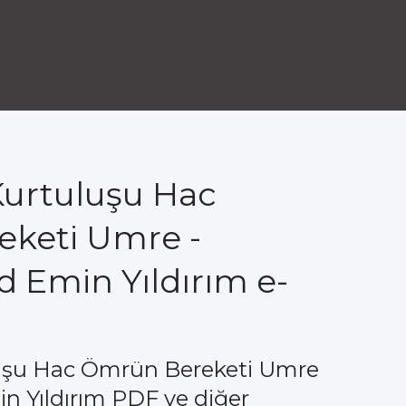
Kurtuluşu Hac
keti Umre -
Emin Yıldırım e-
luşu Hac Ömrün Bereketi Umre
 Yıldırım PDF ve diğer