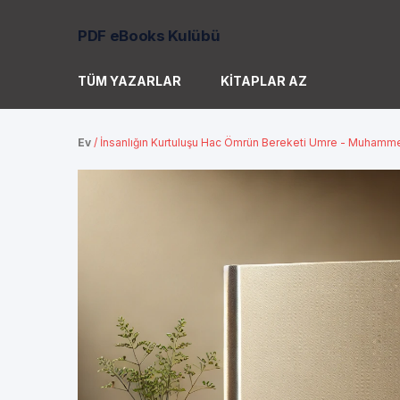
PDF eBooks Kulübü
TÜM YAZARLAR
KITAPLAR AZ
Ev
/
İnsanlığın Kurtuluşu Hac Ömrün Bereketi Umre - Muhamme