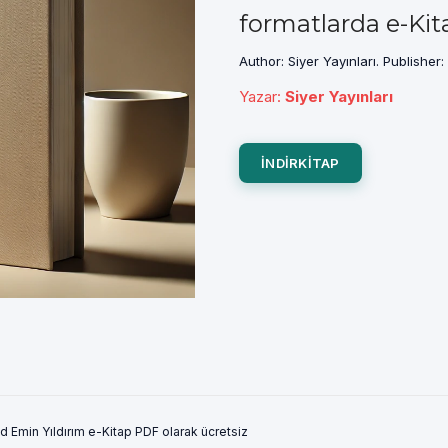
formatlarda e-Kit
Author: Siyer Yayınları. Publisher
Yazar
:
Siyer Yayınları
INDIRKITAP
Emin Yıldırım e-Kitap PDF olarak ücretsiz