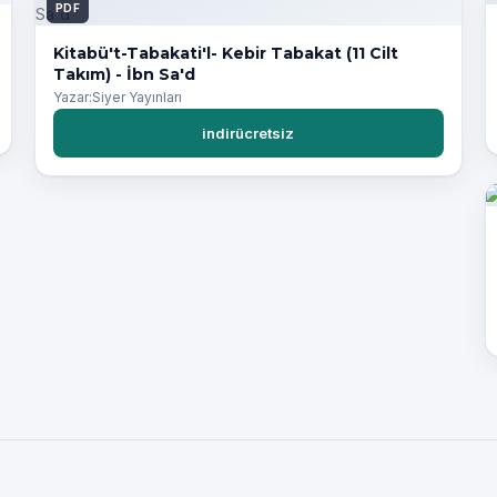
PDF
Kitabü't-Tabakati'l- Kebir Tabakat (11 Cilt
Takım) - İbn Sa'd
Yazar:Siyer Yayınları
indirücretsiz