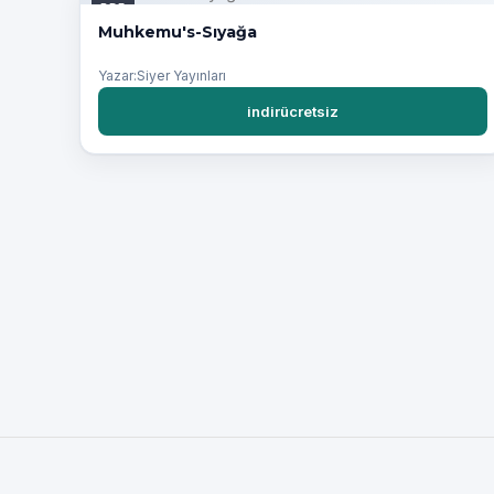
PDF
Muhkemu's-Sıyağa
Yazar:Siyer Yayınları
indirücretsiz