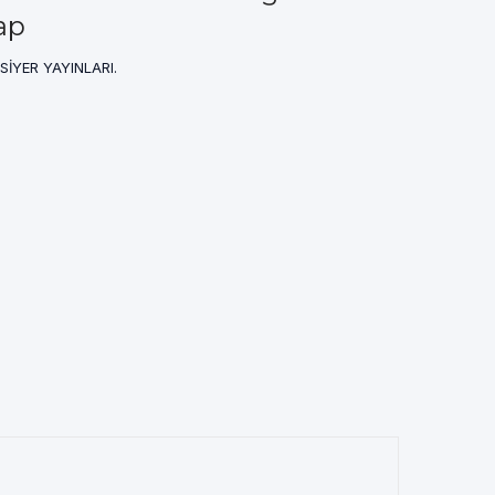
ap
: SİYER YAYINLARI.