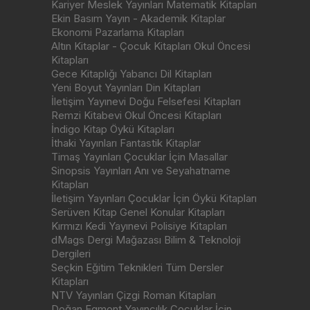
Kariyer Meslek Yayınları Matematik Kitapları
Ekin Basım Yayın - Akademik Kitaplar
Ekonomi Pazarlama Kitapları
Altın Kitaplar - Çocuk Kitapları Okul Öncesi
Kitapları
Gece Kitaplığı Yabancı Dil Kitapları
Yeni Boyut Yayınları Din Kitapları
İletişim Yayınevi Doğu Felsefesi Kitapları
Remzi Kitabevi Okul Öncesi Kitapları
İndigo Kitap Öykü Kitapları
İthaki Yayınları Fantastik Kitaplar
Timaş Yayınları Çocuklar İçin Masallar
Sinopsis Yayınları Anı ve Seyahatname
Kitapları
İletişim Yayınları Çocuklar İçin Öykü Kitapları
Serüven Kitap Genel Konular Kitapları
Kırmızı Kedi Yayınevi Polisiye Kitapları
dMags Dergi Mağazası Bilim & Teknoloji
Dergileri
Seçkin Eğitim Teknikleri Tüm Dersler
Kitapları
NTV Yayınları Çizgi Roman Kitapları
Doğan Egmont Yayıncılık Çocuklar İçin