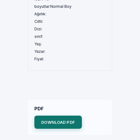
boyutlar:
Normal Boy
Ağırlık:
Ciltli:
Dizi:
sınıf:
Yaş:
Yazar:
Fiyat:
PDF
DOWNLOAD PDF