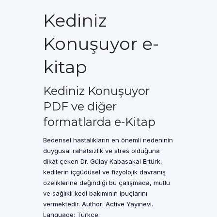
Kediniz
Konuşuyor e-
kitap
Kediniz Konuşuyor
PDF ve diğer
formatlarda e-Kitap
Bedensel hastalıkların en önemli nedeninin
duygusal rahatsızlık ve stres olduğuna
dikat çeken Dr. Gülay Kabasakal Ertürk,
kedilerin içgüdüsel ve fizyolojik davranış
özeliklerine değindiği bu çalışmada, mutlu
ve sağlıklı kedi bakımının ipuçlarını
vermektedir. Author: Active Yayınevi.
Language: Türkçe.