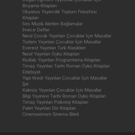
Boyama Kitapları
Okyanus Yayıncılık Toplum Felsefesi
Kitapları
Ses Müzik Aletleri Bağlamalar
İmece Defler
Nesil Çocuk Yayınları Çocuklar İçin Masallar
Tudem Yayınları Çocuklar İçin Masallar
Everest Yayınları Türk Klasikleri
Nesil Yayınları Öykü Kitapları
Kodlab Yayınları Programlama Kitapları
Timaş Yayınları Tarihi Roman Öykü Kitapları
Edebiyat
Yapı Kredi Yayınları Çocuklar İçin Masallar
Şiir
Kaknüs Yayınları Çocuklar İçin Masallar
Bilgi Yayınevi Tarihi Roman Öykü Kitapları
Timaş Yayınları Psikoloji Kitapları
Palet Yayınları Din Kitapları
Cinemaximum Sinema Bileti