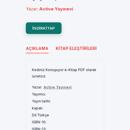
Yazar
:
Active Yayınevi
INDIRKITAP
AÇIKLAMA
KITAP ELEŞTIRILERI
Kediniz Konuşuyor e-Kitap PDF olarak
ücretsiz
Yazar:
Active Yayınevi
Yayımcı:
Yayın tarihi:
kapak:
Dil:
Türkçe
ISBN-10:
ISBN-13: