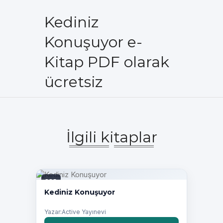
Kediniz
Konuşuyor e-
Kitap PDF olarak
ücretsiz
İlgili kitaplar
PDF
Kediniz Konuşuyor
Yazar:Active Yayınevi