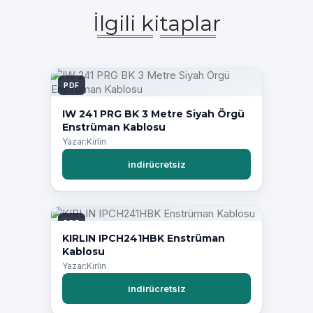
İlgili kitaplar
PDF
IW 241 PRG BK 3 Metre Siyah Örgü
Enstrüman Kablosu
Yazar:Kirlin
indirücretsiz
PDF
KIRLIN IPCH241HBK Enstrüman
Kablosu
Yazar:Kirlin
indirücretsiz