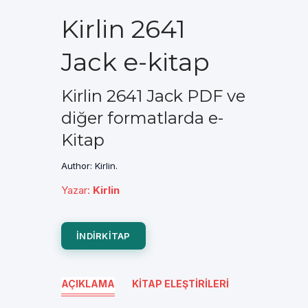
Kirlin 2641
Jack e-kitap
Kirlin 2641 Jack PDF ve
diğer formatlarda e-
Kitap
Author: Kirlin.
Yazar
:
Kirlin
INDIRKITAP
AÇIKLAMA
KITAP ELEŞTIRILERI