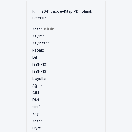
Kirlin 2641 Jack e-Kitap PDF olarak
ücretsiz
Yazar:
Kirlin
Yayımcı:
Yayın tarihi:
kapak:
Dil:
ISBN-10:
ISBN-13:
boyutlar:
Ağırlık:
Ciltli:
Dizi:
sınıf:
Yaş:
Yazar:
Fiyat: