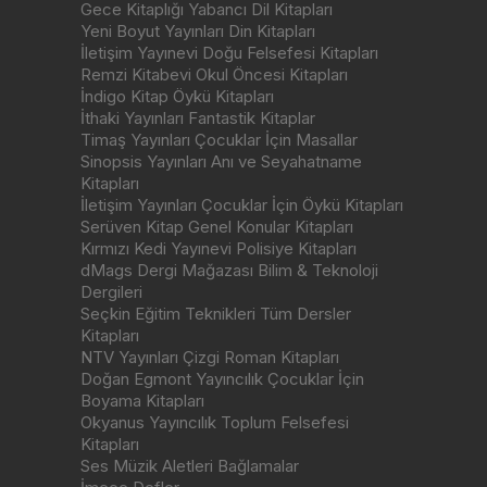
Gece Kitaplığı Yabancı Dil Kitapları
Yeni Boyut Yayınları Din Kitapları
İletişim Yayınevi Doğu Felsefesi Kitapları
Remzi Kitabevi Okul Öncesi Kitapları
İndigo Kitap Öykü Kitapları
İthaki Yayınları Fantastik Kitaplar
Timaş Yayınları Çocuklar İçin Masallar
Sinopsis Yayınları Anı ve Seyahatname
Kitapları
İletişim Yayınları Çocuklar İçin Öykü Kitapları
Serüven Kitap Genel Konular Kitapları
Kırmızı Kedi Yayınevi Polisiye Kitapları
dMags Dergi Mağazası Bilim & Teknoloji
Dergileri
Seçkin Eğitim Teknikleri Tüm Dersler
Kitapları
NTV Yayınları Çizgi Roman Kitapları
Doğan Egmont Yayıncılık Çocuklar İçin
Boyama Kitapları
Okyanus Yayıncılık Toplum Felsefesi
Kitapları
Ses Müzik Aletleri Bağlamalar