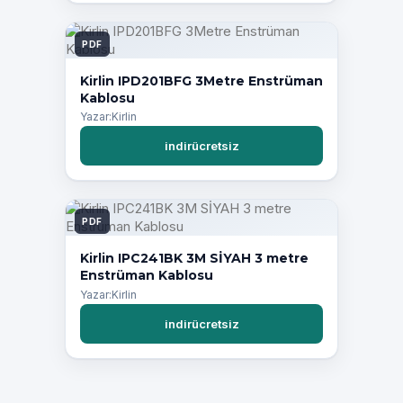
PDF
Kirlin IPD201BFG 3Metre Enstrüman
Kablosu
Yazar:Kirlin
indirücretsiz
PDF
Kirlin IPC241BK 3M SİYAH 3 metre
Enstrüman Kablosu
Yazar:Kirlin
indirücretsiz