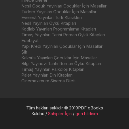
İmece Defler
Nesil Çocuk Yayınları Çocuklar İçin Masallar
Tudem Yayınları Çocuklar İçin Masallar
Everest Yayınları Türk Klasikleri
Nesil Yayınları Öykü Kitapları
Kodlab Yayınları Programlama Kitapları
Timaş Yayınları Tarihi Roman Öykü Kitapları
Edebiyat
Yapı Kredi Yayınları Çocuklar İçin Masallar
Şiir
Kaknüs Yayınları Çocuklar İçin Masallar
Bilgi Yayınevi Tarihi Roman Öykü Kitapları
Timaş Yayınları Psikoloji Kitapları
Palet Yayınları Din Kitapları
Cinemaximum Sinema Bileti
Tüm hakları saklıdır © 2019PDF eBooks
Kulübü /
Sahipler İçin
/
geri bildirim