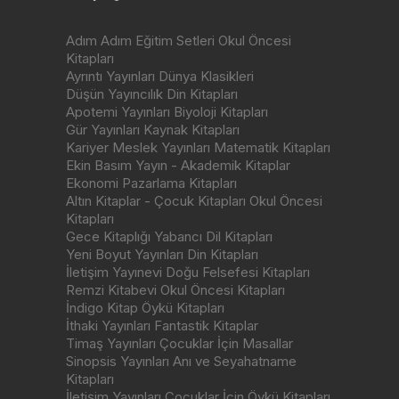
Adım Adım Eğitim Setleri Okul Öncesi
Kitapları
Ayrıntı Yayınları Dünya Klasikleri
Düşün Yayıncılık Din Kitapları
Apotemi Yayınları Biyoloji Kitapları
Gür Yayınları Kaynak Kitapları
Kariyer Meslek Yayınları Matematik Kitapları
Ekin Basım Yayın - Akademik Kitaplar
Ekonomi Pazarlama Kitapları
Altın Kitaplar - Çocuk Kitapları Okul Öncesi
Kitapları
Gece Kitaplığı Yabancı Dil Kitapları
Yeni Boyut Yayınları Din Kitapları
İletişim Yayınevi Doğu Felsefesi Kitapları
Remzi Kitabevi Okul Öncesi Kitapları
İndigo Kitap Öykü Kitapları
İthaki Yayınları Fantastik Kitaplar
Timaş Yayınları Çocuklar İçin Masallar
Sinopsis Yayınları Anı ve Seyahatname
Kitapları
İletişim Yayınları Çocuklar İçin Öykü Kitapları