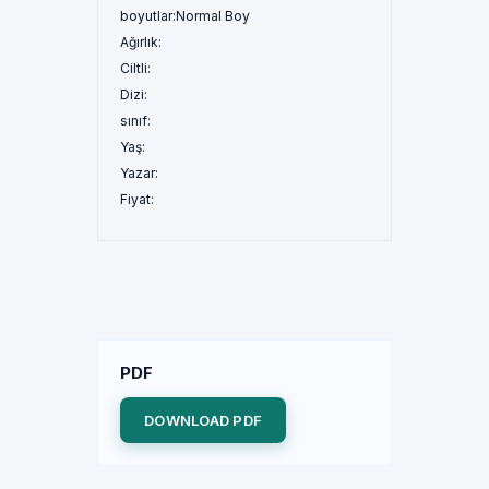
boyutlar:
Normal Boy
Ağırlık:
Ciltli:
Dizi:
sınıf:
Yaş:
Yazar:
Fiyat:
PDF
DOWNLOAD PDF