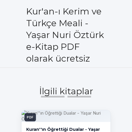
Kur'an-ı Kerim ve
Türkçe Meali -
Yaşar Nuri Öztürk
e-Kitap PDF
olarak ücretsiz
İlgili kitaplar
PDF
Kuran''ın Öğrettiği Dualar - Yaşar