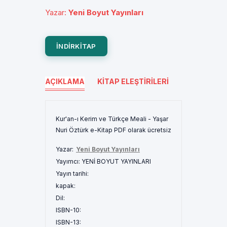
Yazar
:
Yeni Boyut Yayınları
INDIRKITAP
AÇIKLAMA
KITAP ELEŞTIRILERI
Kur'an-ı Kerim ve Türkçe Meali - Yaşar
Nuri Öztürk e-Kitap PDF olarak ücretsiz
Yazar:
Yeni Boyut Yayınları
Yayımcı:
YENİ BOYUT YAYINLARI
Yayın tarihi:
kapak:
Dil:
ISBN-10:
ISBN-13: