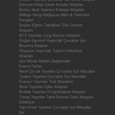
Serüven Kitap Genel Konular Kitapları
Kırmızı Kedi Yayınevi Polisiye Kitapları
dMags Dergi Mağazası Bilim & Teknoloji
Dergileri
Seçkin Eğitim Teknikleri Tüm Dersler
Kitapları
NTV Yayınları Çizgi Roman Kitapları
Doğan Egmont Yayıncılık Çocuklar İçin
Boyama Kitapları
Okyanus Yayıncılık Toplum Felsefesi
Kitapları
Ses Müzik Aletleri Bağlamalar
İmece Defler
Nesil Çocuk Yayınları Çocuklar İçin Masallar
Tudem Yayınları Çocuklar İçin Masallar
Everest Yayınları Türk Klasikleri
Nesil Yayınları Öykü Kitapları
Kodlab Yayınları Programlama Kitapları
Timaş Yayınları Tarihi Roman Öykü Kitapları
Edebiyat
Yapı Kredi Yayınları Çocuklar İçin Masallar
Şiir