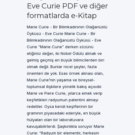
Eve Curie PDF ve diğer
formatlarda e-Kitap
Marie Curie - Bir Bilimkadınının Olağanüstü
Öyküsü - Eve Curie Marie Curie - Bir
Bilimkadınının Olağanüstü Öyküsü - Eve
Curie “Marie Curie” derken sözünü
etiğimiz değer, iki Nobel Ödülü almak ve
gelmiş geçmiş en büyük bilimcilerden biri
olmak değil. Bunlar nicel şeyler, fazla
önemleri de yok. Esas örnek alınası olan,
Marie Curie’nin yaşama ve bireysel-
toplumsal ilişkilere yönelik bakış açısıdır.
Marie ve Piere Curie, yılarca emek verip
keşfetikleri radyumun patentini almayı
redetiler. Oysa kendi keşiflerinin bir
gramının piyasadaki ederiyle, en büyük
hülyaları olan bir laboratuvara
kavuşabilirlerdi. Şaşkınlıkla soruyor Marie
Curie: “Radyum bir elementir, herkesin