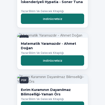
İskenderiyeli Hypatia - Soner Tuna
Yazar:Bilim Ve Gelecek Kitaplığı
indirücretsiz
PDF
Matematik Yaramazdır - Ahmet
Doğan
Yazar:Bilim Ve Gelecek Kitaplığı
indirücretsiz
PDF
Evrim Kuramının Dayanılmaz
Bilimselliği-Yaman Örs
Yazar:Bilim Ve Gelecek Kitaplığı