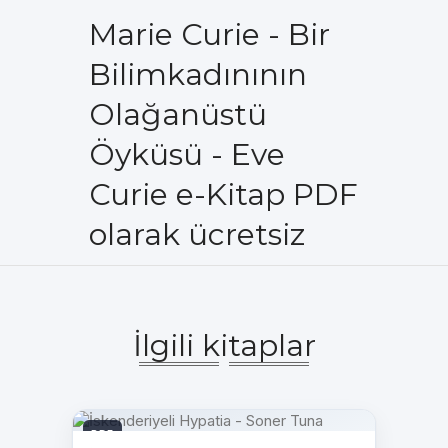
Marie Curie - Bir
Bilimkadınının
Olağanüstü
Öyküsü - Eve
Curie e-Kitap PDF
olarak ücretsiz
İlgili kitaplar
PDF