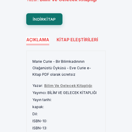
INDIRKITAP
AÇIKLAMA
KITAP ELEŞTIRILERI
Marie Curie - Bir Bilimkadınının
Olağanüstü Öyküsü - Eve Curie e-
Kitap PDF olarak ücretsiz
Yazar:
Bilim Ve Gelecek Kitaplığı
Yayımcı:
BİLİM VE GELECEK KİTAPLIĞI
Yayın tarihi:
kapak:
Dil:
ISBN-10:
ISBN-13: