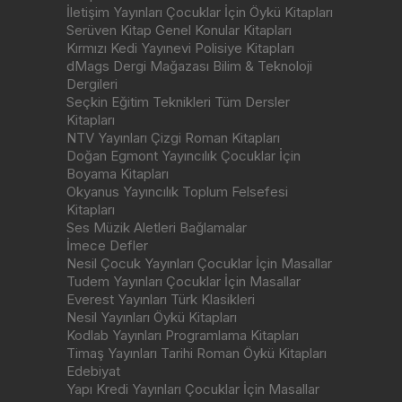
İletişim Yayınları Çocuklar İçin Öykü Kitapları
Serüven Kitap Genel Konular Kitapları
Kırmızı Kedi Yayınevi Polisiye Kitapları
dMags Dergi Mağazası Bilim & Teknoloji
Dergileri
Seçkin Eğitim Teknikleri Tüm Dersler
Kitapları
NTV Yayınları Çizgi Roman Kitapları
Doğan Egmont Yayıncılık Çocuklar İçin
Boyama Kitapları
Okyanus Yayıncılık Toplum Felsefesi
Kitapları
Ses Müzik Aletleri Bağlamalar
İmece Defler
Nesil Çocuk Yayınları Çocuklar İçin Masallar
Tudem Yayınları Çocuklar İçin Masallar
Everest Yayınları Türk Klasikleri
Nesil Yayınları Öykü Kitapları
Kodlab Yayınları Programlama Kitapları
Timaş Yayınları Tarihi Roman Öykü Kitapları
Edebiyat
Yapı Kredi Yayınları Çocuklar İçin Masallar