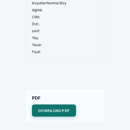
boyutlar:
Normal Boy
Ağırlık:
Ciltli:
Dizi:
sınıf:
Yaş:
Yazar:
Fiyat:
PDF
DOWNLOAD PDF