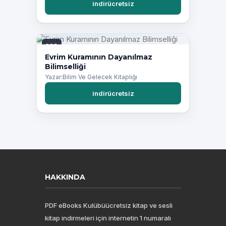
indirücretsiz
PDF
Evrim Kuramının Dayanılmaz
Bilimselliği
Yazar:Bilim Ve Gelecek Kitaplığı
indirücretsiz
HAKKINDA
PDF eBooks Kulübüücretsiz kitap ve sesli
kitap indirmeleri için internetin 1 numaralı