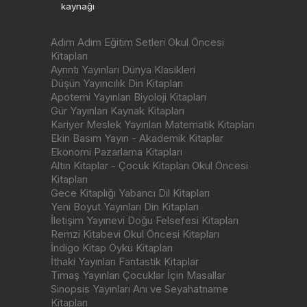
kaynağı
Adım Adım Eğitim Setleri Okul Öncesi
Kitapları
Ayrıntı Yayınları Dünya Klasikleri
Düşün Yayıncılık Din Kitapları
Apotemi Yayınları Biyoloji Kitapları
Gür Yayınları Kaynak Kitapları
Kariyer Meslek Yayınları Matematik Kitapları
Ekin Basım Yayın - Akademik Kitaplar
Ekonomi Pazarlama Kitapları
Altın Kitaplar - Çocuk Kitapları Okul Öncesi
Kitapları
Gece Kitaplığı Yabancı Dil Kitapları
Yeni Boyut Yayınları Din Kitapları
İletişim Yayınevi Doğu Felsefesi Kitapları
Remzi Kitabevi Okul Öncesi Kitapları
İndigo Kitap Öykü Kitapları
İthaki Yayınları Fantastik Kitaplar
Timaş Yayınları Çocuklar İçin Masallar
Sinopsis Yayınları Anı ve Seyahatname
Kitapları