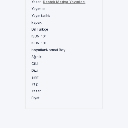
Yazar:
Destek Medya Yayınları
Yayımcı:
Yayın tarihi:
kapak:
Dil:
Türkçe
ISBN-10:
ISBN-13:
boyutlar:
Normal Boy
Ağırlık:
Ciltli:
Dizi:
sınıf:
Yaş:
Yazar:
Fiyat: