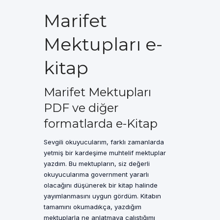
Marifet
Mektupları e-
kitap
Marifet Mektupları
PDF ve diğer
formatlarda e-Kitap
Sevgili okuyucularım, farklı zamanlarda
yetmiş bir kardeşime muhtelif mektuplar
yazdım. Bu mektupların, siz değerli
okuyucularıma government yararlı
olacağını düşünerek bir kitap halinde
yayımlanmasını uygun gördüm. Kitabın
tamamını okumadıkça, yazdığım
mektuplarla ne anlatmaya çalıştığımı