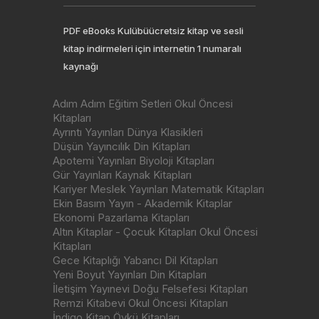
PDF eBooks Kulübüücretsiz kitap ve sesli
kitap indirmeleri için internetin 1 numaralı
kaynağı
Adım Adım Eğitim Setleri Okul Öncesi
Kitapları
Ayrıntı Yayınları Dünya Klasikleri
Düşün Yayıncılık Din Kitapları
Apotemi Yayınları Biyoloji Kitapları
Gür Yayınları Kaynak Kitapları
Kariyer Meslek Yayınları Matematik Kitapları
Ekin Basım Yayın - Akademik Kitaplar
Ekonomi Pazarlama Kitapları
Altın Kitaplar - Çocuk Kitapları Okul Öncesi
Kitapları
Gece Kitaplığı Yabancı Dil Kitapları
Yeni Boyut Yayınları Din Kitapları
İletişim Yayınevi Doğu Felsefesi Kitapları
Remzi Kitabevi Okul Öncesi Kitapları
İndigo Kitap Öykü Kitapları