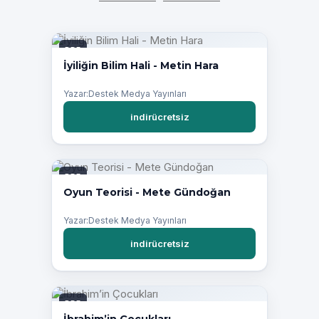
PDF
İyiliğin Bilim Hali - Metin Hara
Yazar:Destek Medya Yayınları
indirücretsiz
PDF
Oyun Teorisi - Mete Gündoğan
Yazar:Destek Medya Yayınları
indirücretsiz
PDF