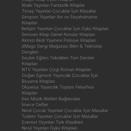
İthaki Yayınları Fantastik Kitaplar
Timaş Yayınları Çocuklar İçin Masallar
Sinopsis Yayınları Anı ve Seyahatname
Kitapları
İletişim Yayınları Çocuklar İçin Öykü Kitapları
Serüven Kitap Genel Konular Kitapları
Kırmızı Kedi Yayınevi Polisiye Kitapları
dMags Dergi Mağazası Bilim & Teknoloji
Dergileri
Seçkin Eğitim Teknikleri Tüm Dersler
Kitapları
NTV Yayınları Çizgi Roman Kitapları
Doğan Egmont Yayıncılık Çocuklar İçin
Boyama Kitapları
Okyanus Yayıncılık Toplum Felsefesi
Kitapları
Ses Müzik Aletleri Bağlamalar
İmece Defler
Nesil Çocuk Yayınları Çocuklar İçin Masallar
Tudem Yayınları Çocuklar İçin Masallar
Everest Yayınları Türk Klasikleri
Nesil Yayınları Öykü Kitapları