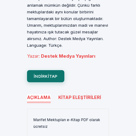
anlamak mümkün değildir. Çünkü farklı
mektuplardaki aynı konular birbirini
tamamlayarak bir bütün oluşturmaktadır.
Umarım, mektuplarımızdan madi ve manevi
hayatınıza ışık tutacak güzel mesajlar
alırsınız. Author: Destek Medya Yayınları.
Language: Türkçe.
Yazar
:
Destek Medya Yayınları
INDIRKITAP
AÇIKLAMA
KITAP ELEŞTIRILERI
Marifet Mektupları e-Kitap PDF olarak
ücretsiz