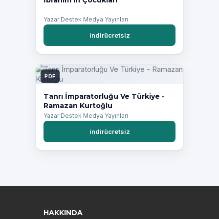
İbrahim’in Çocukları
Yazar:Destek Medya Yayınları
indirücretsiz
PDF
Tanrı İmparatorluğu Ve Türkiye -
Ramazan Kurtoğlu
Yazar:Destek Medya Yayınları
indirücretsiz
HAKKINDA