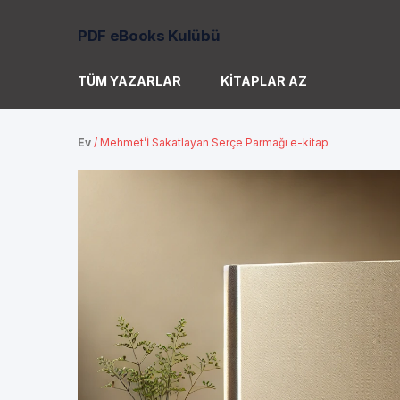
PDF eBooks Kulübü
TÜM YAZARLAR
KITAPLAR AZ
Ev
/
Mehmet’İ Sakatlayan Serçe Parmağı e-kitap