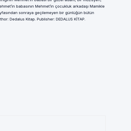
. Mehmet’in babasının Mehmet’in çocukluk arkadaşı Mamikle
 sayfasından sonraya geçilemeyen bir günlüğün bütün
uthor: Dedalus Kitap. Publisher: DEDALUS KİTAP.