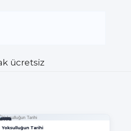
k ücretsiz
PDF
Yoksulluğun Tarihi