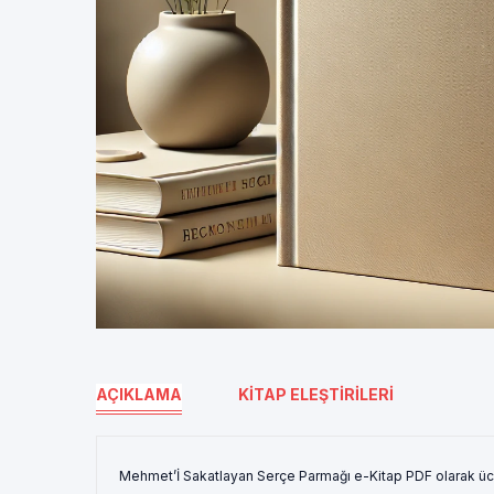
AÇIKLAMA
KITAP ELEŞTIRILERI
Mehmet’İ Sakatlayan Serçe Parmağı e-Kitap PDF olarak üc