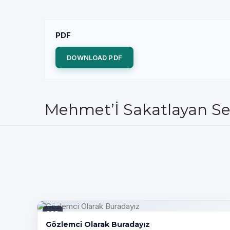
PDF
DOWNLOAD PDF
Mehmet’İ Sakatlayan Se
PDF
Gözlemci Olarak Buradayız