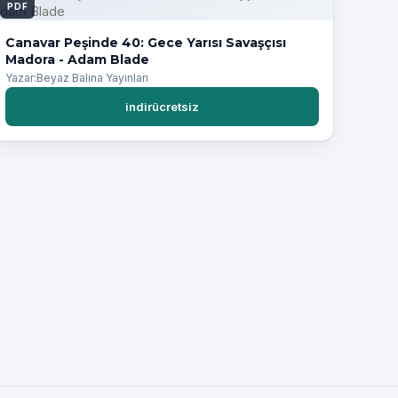
PDF
Canavar Peşinde 40: Gece Yarısı Savaşçısı
Madora - Adam Blade
Yazar:Beyaz Balina Yayınları
indirücretsiz