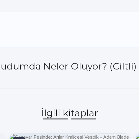
umda Neler Oluyor? (Ciltli) -
İlgili kitaplar