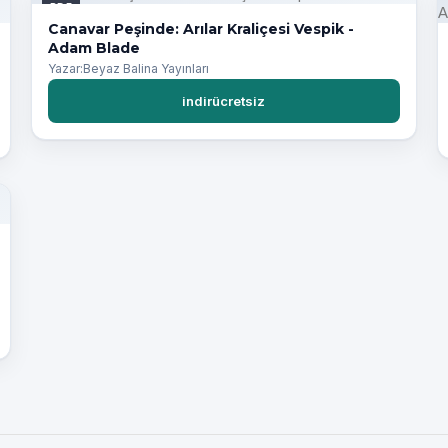
PDF
Canavar Peşinde: Arılar Kraliçesi Vespik -
Adam Blade
Yazar:Beyaz Balina Yayınları
indirücretsiz