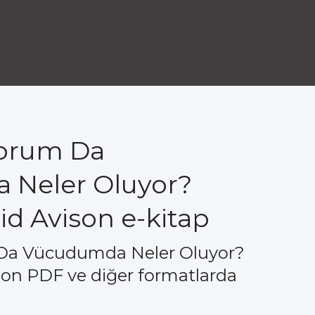
yorum Da
 Neler Oluyor?
igid Avison e-kitap
Da Vücudumda Neler Oluyor?
Avison PDF ve diğer formatlarda