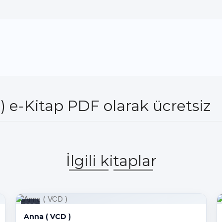
) e-Kitap PDF olarak ücretsiz
İlgili kitaplar
PDF
Anna ( VCD )