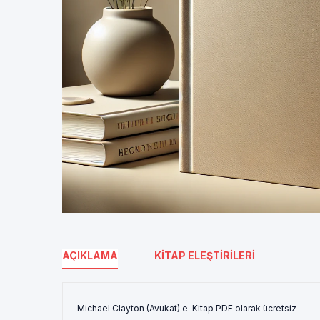
AÇIKLAMA
KITAP ELEŞTIRILERI
Michael Clayton (Avukat) e-Kitap PDF olarak ücretsiz