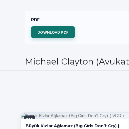
PDF
DOWNLOAD PDF
Michael Clayton (Avukat
PDF
Büyük Kızlar Ağlamaz (Bıg Girls Don’t Cry) (