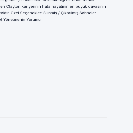
ilen Clayton kariyerinin hata hayatının en büyük davasının
tır. Özel Seçenekler: Silinmiş / Çıkarılmış Sahneler
e) Yönetmenin Yorumu.