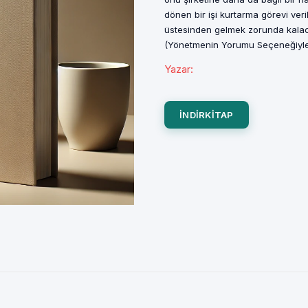
dönen bir işi kurtarma görevi ver
üstesinden gelmek zorunda kalacak
(Yönetmenin Yorumu Seçeneğiyl
Yazar
:
INDIRKITAP