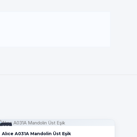
PDF
Alıce A031A Mandolin Üst Eşik