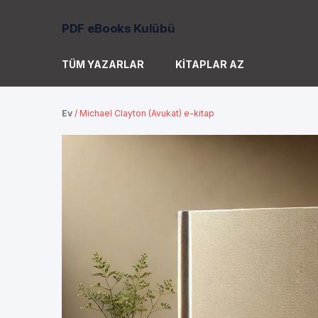
PDF eBooks Kulübü
TÜM YAZARLAR
KITAPLAR AZ
Ev
/
Michael Clayton (Avukat) e-kitap