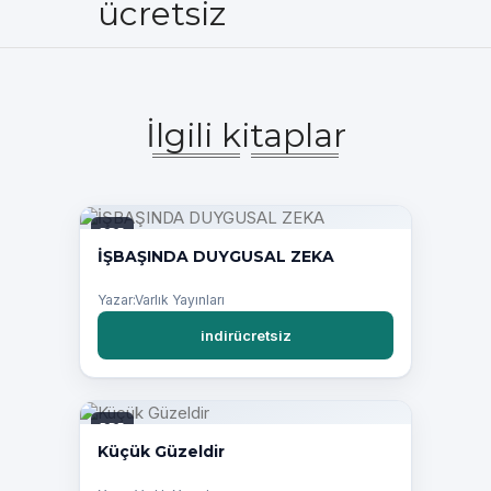
ücretsiz
İlgili kitaplar
PDF
İŞBAŞINDA DUYGUSAL ZEKA
Yazar:Varlık Yayınları
indirücretsiz
PDF
Küçük Güzeldir