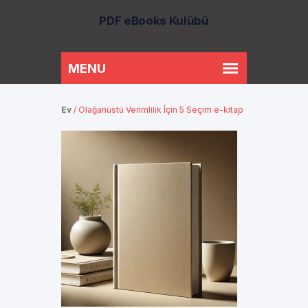
PDF eBooks Kulübü
Ev
/
Olağanüstü Verimlilik İçin 5 Seçim e-kitap