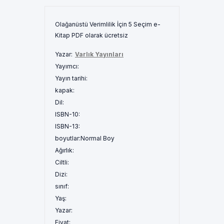
Olağanüstü Verimlilik İçin 5 Seçim e-
Kitap PDF olarak ücretsiz
Yazar:
Varlık Yayınları
Yayımcı:
Yayın tarihi:
kapak:
Dil:
ISBN-10:
ISBN-13:
boyutlar:
Normal Boy
Ağırlık:
Ciltli:
Dizi:
sınıf:
Yaş:
Yazar:
Fiyat: