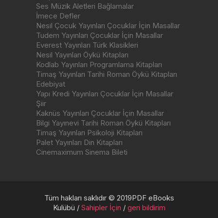
Ses Müzik Aletleri Bağlamalar
İmece Defler
Nesil Çocuk Yayınları Çocuklar İçin Masallar
Tudem Yayınları Çocuklar İçin Masallar
Everest Yayınları Türk Klasikleri
Nesil Yayınları Öykü Kitapları
Kodlab Yayınları Programlama Kitapları
Timaş Yayınları Tarihi Roman Öykü Kitapları
Edebiyat
Yapı Kredi Yayınları Çocuklar İçin Masallar
Şiir
Kaknüs Yayınları Çocuklar İçin Masallar
Bilgi Yayınevi Tarihi Roman Öykü Kitapları
Timaş Yayınları Psikoloji Kitapları
Palet Yayınları Din Kitapları
Cinemaximum Sinema Bileti
Tüm hakları saklıdır © 2019PDF eBooks
Kulübü /
Sahipler İçin
/
geri bildirim