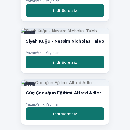
Yazar:Varlık Yayınları
indirücretsiz
PDF
Siyah Kuğu - Nassim Nicholas Taleb
Yazar:Varlık Yayınları
indirücretsiz
PDF
Güç Çocuğun Eğitimi-Alfred Adler
Yazar:Varlık Yayınları
indirücretsiz