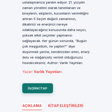
ustalaşmanıza yardım ediyor. 21. yüzyılın
zaman yönetimi olarak tanımlanan ve
bireylerin, ekiplerin, kurumların verimliliğini
artıran 5 Seçim değerli zamanınızı,
dikatinizi ve enerjinizi nereye
odaklayacağınız konusunda daha seçici,
yüksek etkili seçimler yapmanızı
sağlayacak. Her günün sonunda, “Bugün
çok meşguldüm, ne yaptım?” diye
düşünmek yerine, kendinizden emin, enerji
dolu ve olağanüstü verimli olduğunuzu
hisedeceksiniz. Author: Varlık Yayınları.
Yazar
:
Varlık Yayınları
INDIRKITAP
AÇIKLAMA
KITAP ELEŞTIRILERI