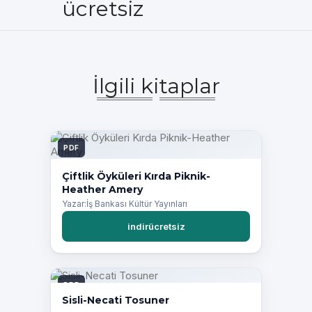
ücretsiz
İlgili kitaplar
PDF
Çiftlik Öyküleri Kırda Piknik-
Heather Amery
Yazar:İş Bankası Kültür Yayınları
indirücretsiz
PDF
Sisli-Necati Tosuner