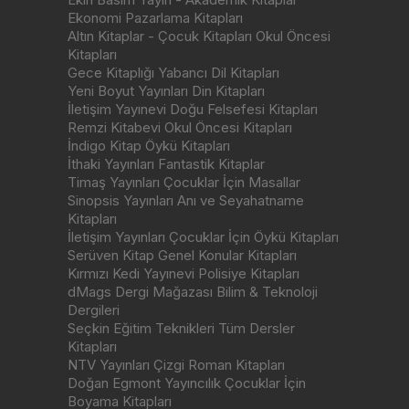
Ekonomi Pazarlama Kitapları
Altın Kitaplar - Çocuk Kitapları Okul Öncesi
Kitapları
Gece Kitaplığı Yabancı Dil Kitapları
Yeni Boyut Yayınları Din Kitapları
İletişim Yayınevi Doğu Felsefesi Kitapları
Remzi Kitabevi Okul Öncesi Kitapları
İndigo Kitap Öykü Kitapları
İthaki Yayınları Fantastik Kitaplar
Timaş Yayınları Çocuklar İçin Masallar
Sinopsis Yayınları Anı ve Seyahatname
Kitapları
İletişim Yayınları Çocuklar İçin Öykü Kitapları
Serüven Kitap Genel Konular Kitapları
Kırmızı Kedi Yayınevi Polisiye Kitapları
dMags Dergi Mağazası Bilim & Teknoloji
Dergileri
Seçkin Eğitim Teknikleri Tüm Dersler
Kitapları
NTV Yayınları Çizgi Roman Kitapları
Doğan Egmont Yayıncılık Çocuklar İçin
Boyama Kitapları