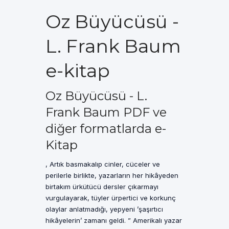
Oz Büyücüsü -
L. Frank Baum
e-kitap
Oz Büyücüsü - L.
Frank Baum PDF ve
diğer formatlarda e-
Kitap
, Artık basmakalıp cinler, cüceler ve
perilerle birlikte, yazarların her hikâyeden
birtakım ürkütücü dersler çıkarmayı
vurgulayarak, tüyler ürpertici ve korkunç
olaylar anlatmadığı, yepyeni ’şaşırtıcı
hikâyelerin’ zamanı geldi. ” Amerikalı yazar