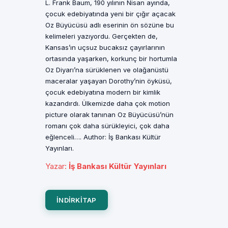
L. Frank Baum, 190 yılının Nisan ayında,
çocuk edebiyatında yeni bir çığır açacak
Oz Büyücüsü adlı eserinin ön sözüne bu
kelimeleri yazıyordu. Gerçekten de,
Kansas’ın uçsuz bucaksız çayırlarının
ortasında yaşarken, korkunç bir hortumla
Oz Diyarı’na sürüklenen ve olağanüstü
maceralar yaşayan Dorothy’nin öyküsü,
çocuk edebiyatına modern bir kimlik
kazandırdı. Ülkemizde daha çok motion
picture olarak tanınan Oz Büyücüsü’nün
romanı çok daha sürükleyici, çok daha
eğlenceli…. Author: İş Bankası Kültür
Yayınları.
Yazar
:
İş Bankası Kültür Yayınları
INDIRKITAP