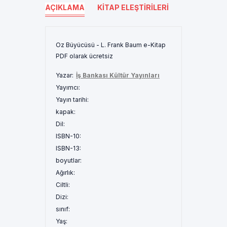
AÇIKLAMA
KITAP ELEŞTIRILERI
Oz Büyücüsü - L. Frank Baum e-Kitap
PDF olarak ücretsiz
Yazar:
İş Bankası Kültür Yayınları
Yayımcı:
Yayın tarihi:
kapak:
Dil:
ISBN-10:
ISBN-13:
boyutlar:
Ağırlık:
Ciltli:
Dizi:
sınıf:
Yaş: