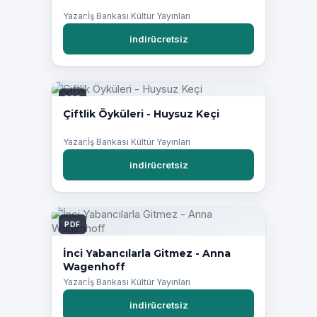
Yazar:İş Bankası Kültür Yayınları
indirücretsiz
PDF
Çiftlik Öyküleri - Huysuz Keçi
Yazar:İş Bankası Kültür Yayınları
indirücretsiz
PDF
İnci Yabancılarla Gitmez - Anna
Wagenhoff
Yazar:İş Bankası Kültür Yayınları
indirücretsiz