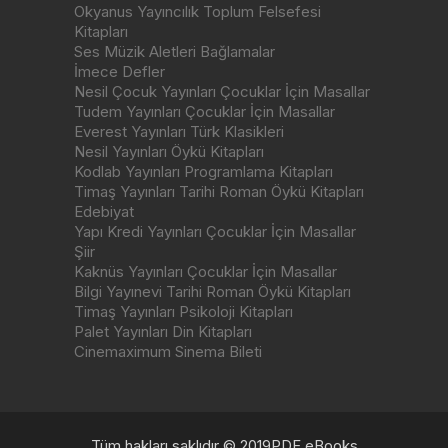
Okyanus Yayıncılık Toplum Felsefesi
Kitapları
Ses Müzik Aletleri Bağlamalar
İmece Defler
Nesil Çocuk Yayınları Çocuklar İçin Masallar
Tudem Yayınları Çocuklar İçin Masallar
Everest Yayınları Türk Klasikleri
Nesil Yayınları Öykü Kitapları
Kodlab Yayınları Programlama Kitapları
Timaş Yayınları Tarihi Roman Öykü Kitapları
Edebiyat
Yapı Kredi Yayınları Çocuklar İçin Masallar
Şiir
Kaknüs Yayınları Çocuklar İçin Masallar
Bilgi Yayınevi Tarihi Roman Öykü Kitapları
Timaş Yayınları Psikoloji Kitapları
Palet Yayınları Din Kitapları
Cinemaximum Sinema Bileti
Tüm hakları saklıdır © 2019PDF eBooks