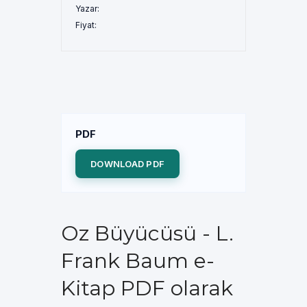
Yazar:
Fiyat:
PDF
DOWNLOAD PDF
Oz Büyücüsü - L.
Frank Baum e-
Kitap PDF olarak