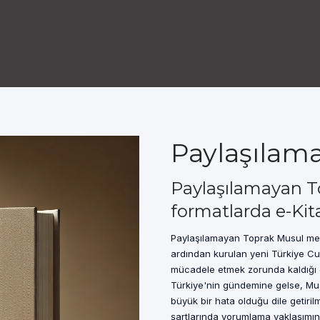
Paylaşılama
Paylaşılamayan T
formatlarda e-Kit
Paylaşılamayan Toprak Musul mesel
ardından kurulan yeni Türkiye Cum
mücadele etmek zorunda kaldığı e
Türkiye'nin gündemine gelse, Musul
büyük bir hata olduğu dile getiril
şartlarında yorumlama yaklaşımının