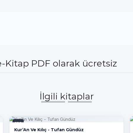
-Kitap PDF olarak ücretsiz
İlgili kitaplar
PDF
Kur’An Ve Kılıç - Tufan Gündüz