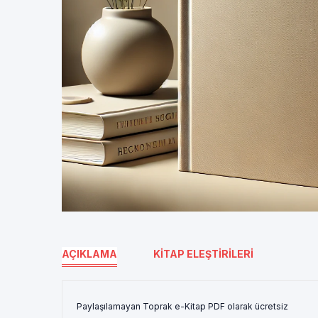
AÇIKLAMA
KITAP ELEŞTIRILERI
Paylaşılamayan Toprak e-Kitap PDF olarak ücretsiz