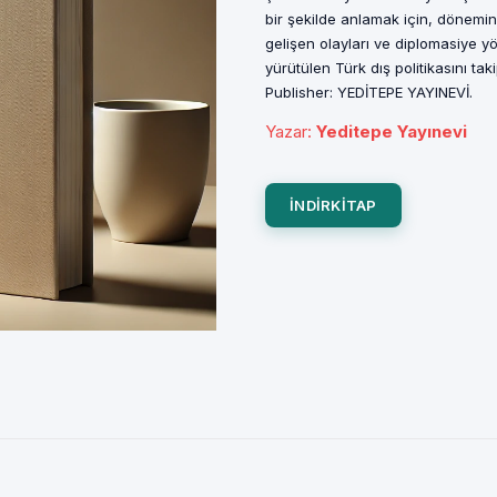
bir şekilde anlamak için, dönem
gelişen olayları ve diplomasiye yö
yürütülen Türk dış politikasını tak
Publisher: YEDİTEPE YAYINEVİ.
Yazar
:
Yeditepe Yayınevi
INDIRKITAP