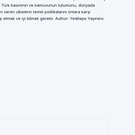
in Türk basınının ve kamuounun tutumunu, dünyada
n veren ülkelerin temel politikalarını onlara karşı
ip etmek ve iyi bilmek gerekir. Author: Yeditepe Yayınevi.