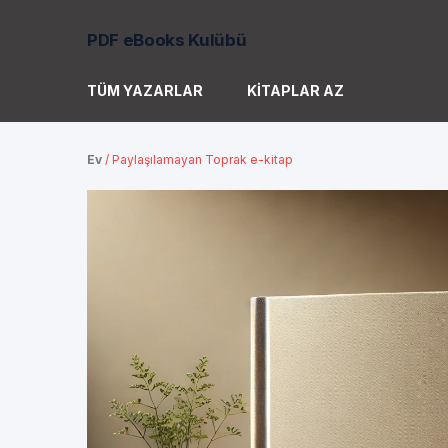
PDF eBooks Kulübü
TÜM YAZARLAR
KITAPLAR AZ
Ev
/
Paylaşılamayan Toprak e-kitap