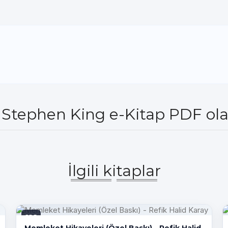
- Stephen King e-Kitap PDF ola
İlgili kitaplar
PDF
Memleket Hikayeleri (Özel Baskı) - Refik Halid