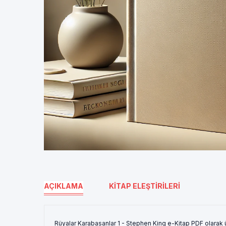
AÇIKLAMA
KITAP ELEŞTIRILERI
Rüyalar Karabasanlar 1 - Stephen King e-Kitap PDF olarak 