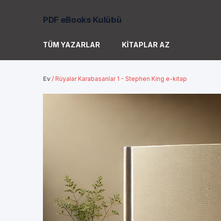
PDF eBooks Kulübü
TÜM YAZARLAR
KITAPLAR AZ
Ev
/
Rüyalar Karabasanlar 1 - Stephen King e-kitap