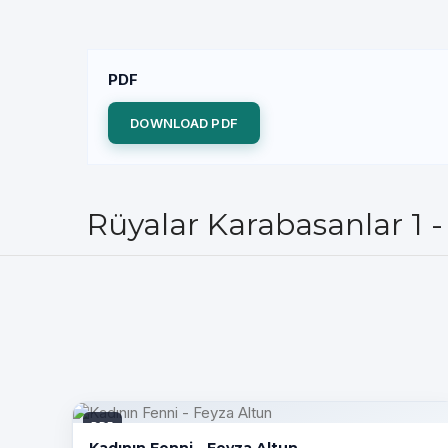
PDF
DOWNLOAD PDF
Rüyalar Karabasanlar 1 
PDF
Kadının Fenni - Feyza Altun