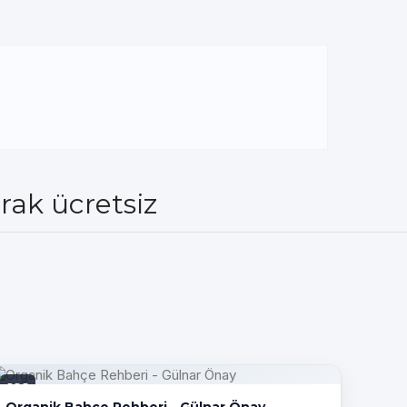
rak ücretsiz
PDF
Organik Bahçe Rehberi - Gülnar Önay