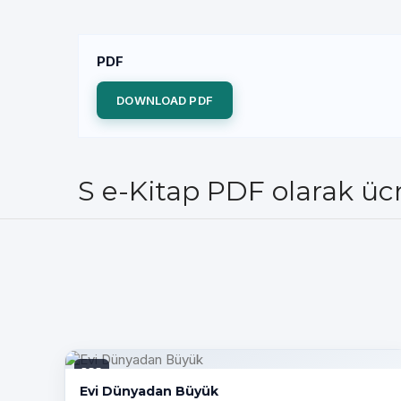
PDF
DOWNLOAD PDF
S e-Kitap PDF olarak ücr
PDF
Evi Dünyadan Büyük