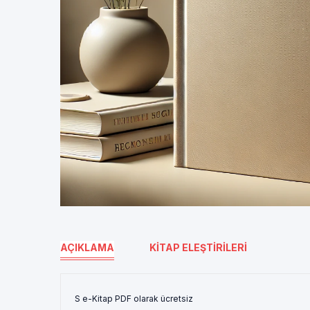
AÇIKLAMA
KITAP ELEŞTIRILERI
S e-Kitap PDF olarak ücretsiz