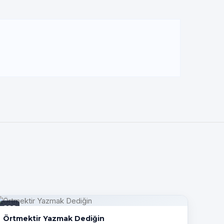
PDF
Örtmektir Yazmak Dediğin