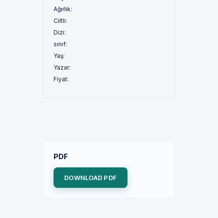
Ağırlık:
Ciltli:
Dizi:
sınıf:
Yaş:
Yazar:
Fiyat:
PDF
DOWNLOAD PDF