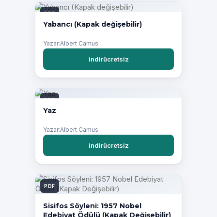
PDF
Yabancı (Kapak değişebilir)
Yazar:Albert Camus
indirücretsiz
PDF
Yaz
Yazar:Albert Camus
indirücretsiz
PDF
Sisifos Söyleni: 1957 Nobel
Edebiyat Ödülü (Kapak Değişebilir)