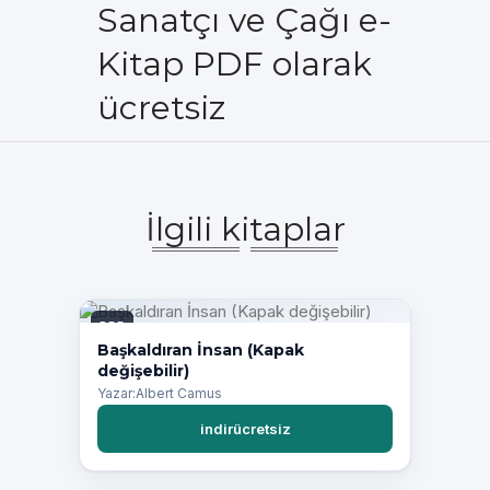
Sanatçı ve Çağı e-
Kitap PDF olarak
ücretsiz
İlgili kitaplar
PDF
Başkaldıran İnsan (Kapak
değişebilir)
Yazar:Albert Camus
indirücretsiz