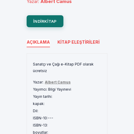
Yazar
:
Albert Camus
INDIRKITAP
AÇIKLAMA
KITAP ELEŞTIRILERI
Sanatçı ve Çağı e-Kitap PDF olarak
ücretsiz
Yazar:
Albert Camus
Yayımcı:
Bilgi Yayınevi
Yayın tarihi:
kapak:
Dil:
ISBN-10:
---
ISBN-13:
boyutlar: