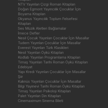
NTV Yayınları Çizgi Roman Kitapları
Doğan Egmont Yayıncılık Çocuklar İçin
Boyama Kitapları
Okyanus Yayıncılık Toplum Felsefesi
Kitapları
Ses Müzik Aletleri Bağlamalar
İmece Defler
Nesil Çocuk Yayınları Çocuklar İçin Masallar
Tudem Yayınları Çocuklar İçin Masallar
Everest Yayınları Türk Klasikleri
Nesil Yayınları Öykü Kitapları
Kodlab Yayınları Programlama Kitapları
Timaş Yayınları Tarihi Roman Öykü Kitapları
Edebiyat
Yapı Kredi Yayınları Çocuklar İçin Masallar
Şiir
Kaknüs Yayınları Çocuklar İçin Masallar
Bilgi Yayınevi Tarihi Roman Öykü Kitapları
Timaş Yayınları Psikoloji Kitapları
Palet Yayınları Din Kitapları
Cinemaximum Sinema Bileti