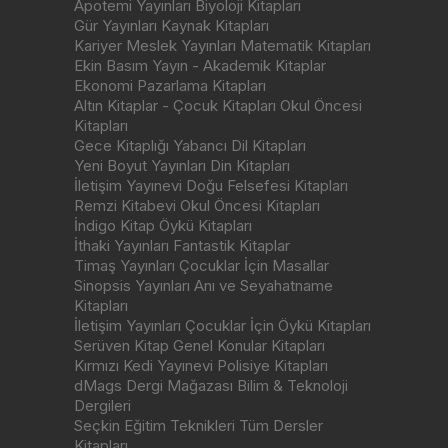
Apotemi Yayınları Biyoloji Kitapları
Gür Yayınları Kaynak Kitapları
Kariyer Meslek Yayınları Matematik Kitapları
Ekin Basım Yayın - Akademik Kitaplar
Ekonomi Pazarlama Kitapları
Altın Kitaplar - Çocuk Kitapları Okul Öncesi
Kitapları
Gece Kitaplığı Yabancı Dil Kitapları
Yeni Boyut Yayınları Din Kitapları
İletişim Yayınevi Doğu Felsefesi Kitapları
Remzi Kitabevi Okul Öncesi Kitapları
İndigo Kitap Öykü Kitapları
İthaki Yayınları Fantastik Kitaplar
Timaş Yayınları Çocuklar İçin Masallar
Sinopsis Yayınları Anı ve Seyahatname
Kitapları
İletişim Yayınları Çocuklar İçin Öykü Kitapları
Serüven Kitap Genel Konular Kitapları
Kırmızı Kedi Yayınevi Polisiye Kitapları
dMags Dergi Mağazası Bilim & Teknoloji
Dergileri
Seçkin Eğitim Teknikleri Tüm Dersler
Kitapları