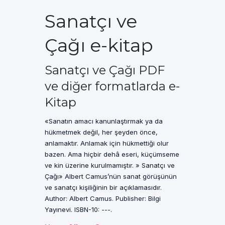
Sanatçı ve
Çağı e-kitap
Sanatçı ve Çağı PDF
ve diğer formatlarda e-
Kitap
«Sanatın amacı kanunlaştırmak ya da
hükmetmek değil, her şeyden önce,
anlamaktır. Anlamak için hükmettiği olur
bazen. Ama hiçbir dehâ eseri, küçümseme
ve kin üzerine kurulmamıştır. » Sanatçı ve
Çağı» Albert Camus’nün sanat görüşünün
ve sanatçı kişiliğinin bir açıklamasıdır.
Author: Albert Camus. Publisher: Bilgi
Yayınevi. ISBN-10: ---.