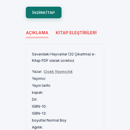
INDIRKITAP
AÇIKLAMA
KITAP ELEŞTIRILERI
Savandaki Hayvanlar (32 Çıkartma) e-
Kitap PDF olarak ücretsiz
Yazar:
Çiçek Yayıncılık
Yayımcı:
Yayın tarihi:
kapak:
Dil:
ISBN-10:
ISBN-13:
boyutlar:
Normal Boy
Ağırlık: