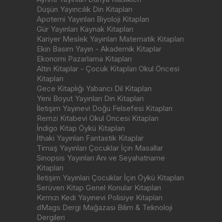
Düşün Yayıncılık Din Kitapları
Apotemi Yayınları Biyoloji Kitapları
Gür Yayınları Kaynak Kitapları
Kariyer Meslek Yayınları Matematik Kitapları
Ekin Basım Yayın - Akademik Kitaplar
Ekonomi Pazarlama Kitapları
Altın Kitaplar - Çocuk Kitapları Okul Öncesi
Kitapları
Gece Kitaplığı Yabancı Dil Kitapları
Yeni Boyut Yayınları Din Kitapları
İletişim Yayınevi Doğu Felsefesi Kitapları
Remzi Kitabevi Okul Öncesi Kitapları
İndigo Kitap Öykü Kitapları
İthaki Yayınları Fantastik Kitaplar
Timaş Yayınları Çocuklar İçin Masallar
Sinopsis Yayınları Anı ve Seyahatname
Kitapları
İletişim Yayınları Çocuklar İçin Öykü Kitapları
Serüven Kitap Genel Konular Kitapları
Kırmızı Kedi Yayınevi Polisiye Kitapları
dMags Dergi Mağazası Bilim & Teknoloji
Dergileri