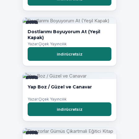
PDF
Dostlarımı Boyuyorum At (Yeşil
Kapak)
Yazar:Çiçek Yayıncılık
indirücretsiz
PDF
Yap Boz / Güzel ve Canavar
Yazar:Çiçek Yayıncılık
indirücretsiz
PDF