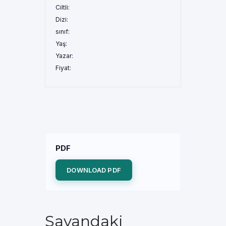
Ciltli:
Dizi:
sınıf:
Yaş:
Yazar:
Fiyat:
PDF
DOWNLOAD PDF
Savandaki