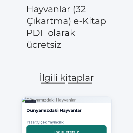
Hayvanlar (32
Çıkartma) e-Kitap
PDF olarak
ücretsiz
İlgili kitaplar
PDF
Dünyamızdaki Hayvanlar
Yazar:Çiçek Yayıncılık
indirücretsiz