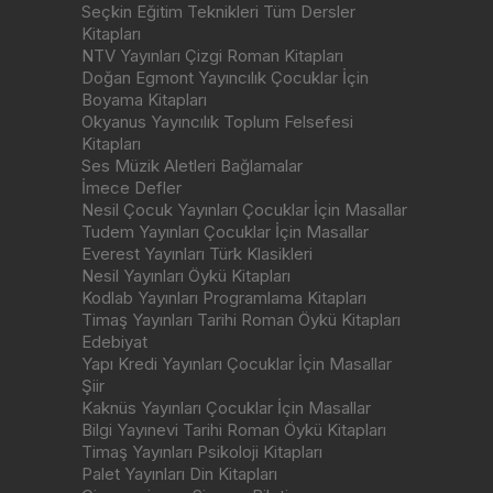
Seçkin Eğitim Teknikleri Tüm Dersler
Kitapları
NTV Yayınları Çizgi Roman Kitapları
Doğan Egmont Yayıncılık Çocuklar İçin
Boyama Kitapları
Okyanus Yayıncılık Toplum Felsefesi
Kitapları
Ses Müzik Aletleri Bağlamalar
İmece Defler
Nesil Çocuk Yayınları Çocuklar İçin Masallar
Tudem Yayınları Çocuklar İçin Masallar
Everest Yayınları Türk Klasikleri
Nesil Yayınları Öykü Kitapları
Kodlab Yayınları Programlama Kitapları
Timaş Yayınları Tarihi Roman Öykü Kitapları
Edebiyat
Yapı Kredi Yayınları Çocuklar İçin Masallar
Şiir
Kaknüs Yayınları Çocuklar İçin Masallar
Bilgi Yayınevi Tarihi Roman Öykü Kitapları
Timaş Yayınları Psikoloji Kitapları
Palet Yayınları Din Kitapları