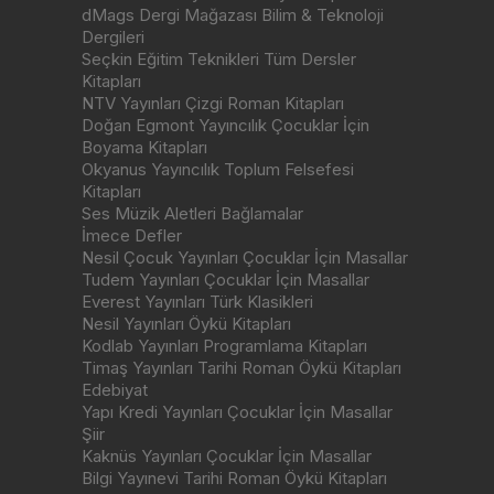
dMags Dergi Mağazası Bilim & Teknoloji
Dergileri
Seçkin Eğitim Teknikleri Tüm Dersler
Kitapları
NTV Yayınları Çizgi Roman Kitapları
Doğan Egmont Yayıncılık Çocuklar İçin
Boyama Kitapları
Okyanus Yayıncılık Toplum Felsefesi
Kitapları
Ses Müzik Aletleri Bağlamalar
İmece Defler
Nesil Çocuk Yayınları Çocuklar İçin Masallar
Tudem Yayınları Çocuklar İçin Masallar
Everest Yayınları Türk Klasikleri
Nesil Yayınları Öykü Kitapları
Kodlab Yayınları Programlama Kitapları
Timaş Yayınları Tarihi Roman Öykü Kitapları
Edebiyat
Yapı Kredi Yayınları Çocuklar İçin Masallar
Şiir
Kaknüs Yayınları Çocuklar İçin Masallar
Bilgi Yayınevi Tarihi Roman Öykü Kitapları