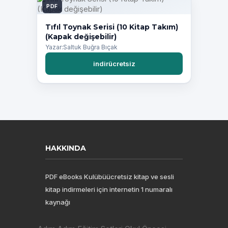
PDF
Tıfıl Toynak Serisi (10 Kitap Takım)
(Kapak değişebilir)
Yazar:Saltuk Buğra Bıçak
indirücretsiz
HAKKINDA
PDF eBooks Kulübüücretsiz kitap ve sesli
kitap indirmeleri için internetin 1 numaralı
kaynağı