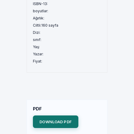
ISBN-13:
boyutlar:
Ağırlık:
Ciltli:
160 sayfa
Dizi:
sınıf:
Yaş:
Yazar:
Fiyat:
PDF
DOWNLOAD PDF