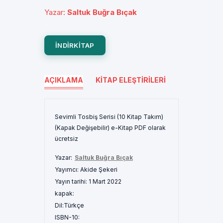
Yazar
:
Saltuk Buğra Bıçak
INDIRKITAP
AÇIKLAMA
KITAP ELEŞTIRILERI
Sevimli Tosbiş Serisi (10 Kitap Takım)
(Kapak Değişebilir) e-Kitap PDF olarak
ücretsiz
Yazar:
Saltuk Buğra Bıçak
Yayımcı:
Akide Şekeri
Yayın tarihi:
1 Mart 2022
kapak:
Dil:
Türkçe
ISBN-10: