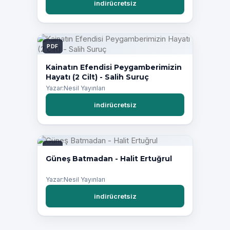
indirücretsiz
PDF
Kainatın Efendisi Peygamberimizin
Hayatı (2 Cilt) - Salih Suruç
Yazar:Nesil Yayınları
indirücretsiz
PDF
Güneş Batmadan - Halit Ertuğrul
Yazar:Nesil Yayınları
indirücretsiz