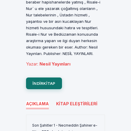
beraber hapishanelerde yatmış , Risale-i
Nur` u ele yazarak çoğaltmış olanların ,
Nur talebelerinin , Üstadın hizmeti ,
yaşantısı ve bir asrı kucaklayan Nur
hizmeti hususundaki hatıra ve tespitleri.
Risale-i Nur ve Bediüzaman konusunda
araştırma yapan ve ilgi duyan herkesin
okuması gereken bir eser. Author: Nesil
Yayınları. Publisher: NESİL YAYINLARI.
Yazar
:
Nesil Yayınları
INDIRKITAP
AÇIKLAMA
KITAP ELEŞTIRILERI
Son Şahitler 1 - Necmeddin Şahiner e-