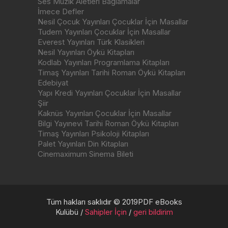
Ses Müzik Aletleri Bağlamalar
İmece Defler
Nesil Çocuk Yayınları Çocuklar İçin Masallar
Tudem Yayınları Çocuklar İçin Masallar
Everest Yayınları Türk Klasikleri
Nesil Yayınları Öykü Kitapları
Kodlab Yayınları Programlama Kitapları
Timaş Yayınları Tarihi Roman Öykü Kitapları
Edebiyat
Yapı Kredi Yayınları Çocuklar İçin Masallar
Şiir
Kaknüs Yayınları Çocuklar İçin Masallar
Bilgi Yayınevi Tarihi Roman Öykü Kitapları
Timaş Yayınları Psikoloji Kitapları
Palet Yayınları Din Kitapları
Cinemaximum Sinema Bileti
Tüm hakları saklıdır © 2019PDF eBooks
Kulübü /
Sahipler İçin
/
geri bildirim