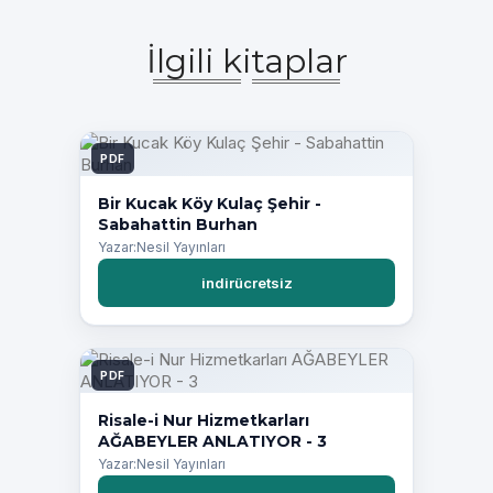
İlgili kitaplar
PDF
Bir Kucak Köy Kulaç Şehir -
Sabahattin Burhan
Yazar:Nesil Yayınları
indirücretsiz
PDF
Risale-i Nur Hizmetkarları
AĞABEYLER ANLATIYOR - 3
Yazar:Nesil Yayınları