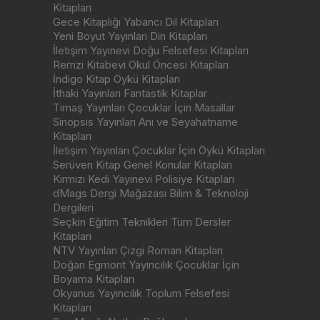
Kitapları
Gece Kitaplığı Yabancı Dil Kitapları
Yeni Boyut Yayınları Din Kitapları
İletişim Yayınevi Doğu Felsefesi Kitapları
Remzi Kitabevi Okul Öncesi Kitapları
İndigo Kitap Öykü Kitapları
İthaki Yayınları Fantastik Kitaplar
Timaş Yayınları Çocuklar İçin Masallar
Sinopsis Yayınları Anı ve Seyahatname
Kitapları
İletişim Yayınları Çocuklar İçin Öykü Kitapları
Serüven Kitap Genel Konular Kitapları
Kırmızı Kedi Yayınevi Polisiye Kitapları
dMags Dergi Mağazası Bilim & Teknoloji
Dergileri
Seçkin Eğitim Teknikleri Tüm Dersler
Kitapları
NTV Yayınları Çizgi Roman Kitapları
Doğan Egmont Yayıncılık Çocuklar İçin
Boyama Kitapları
Okyanus Yayıncılık Toplum Felsefesi
Kitapları