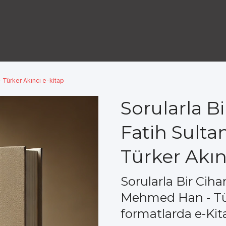
 Türker Akıncı e-kitap
Sorularla B
Fatih Sult
Türker Akın
Sorularla Bir Ciha
Mehmed Han - Tür
formatlarda e-Kit