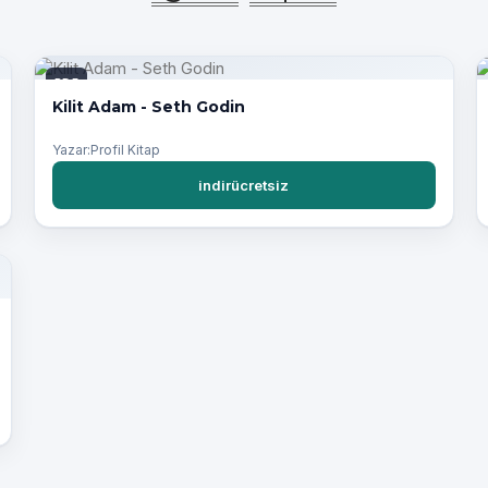
PDF
Kilit Adam - Seth Godin
Yazar:Profil Kitap
indirücretsiz