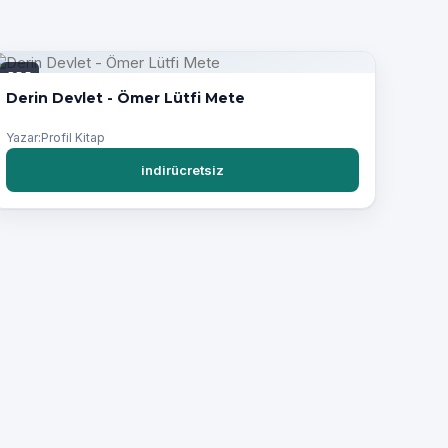
PDF
Derin Devlet - Ömer Lütfi Mete
Yazar:Profil Kitap
indirücretsiz