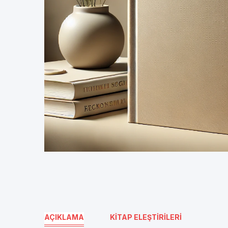
AÇIKLAMA
KITAP ELEŞTIRILERI