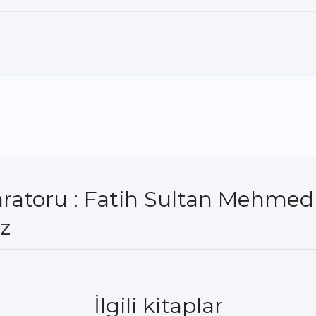
aratoru : Fatih Sultan Mehmed 
z
İlgili kitaplar