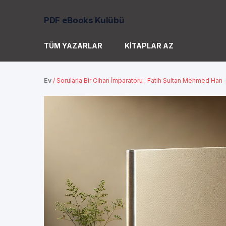
PDF eBooks Kulübü
TÜM YAZARLAR
KITAPLAR AZ
Ev
/
Sorularla Bir Cihan İmparatoru : Fatih Sultan Mehmed Han -