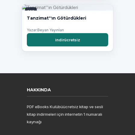
PDF
Tanzimat''ın Götürdükleri
Yazar:Beyan Yayınları
indirücretsiz
HAKKINDA
PDF eBooks Kulübüücretsiz kitap ve sesli
kitap indirmeleri için internetin 1 numaralı
kaynağı