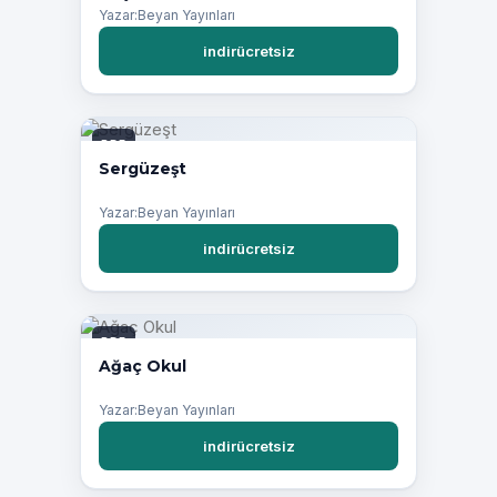
Yazar:Beyan Yayınları
indirücretsiz
PDF
Sergüzeşt
Yazar:Beyan Yayınları
indirücretsiz
PDF
Ağaç Okul
Yazar:Beyan Yayınları
indirücretsiz