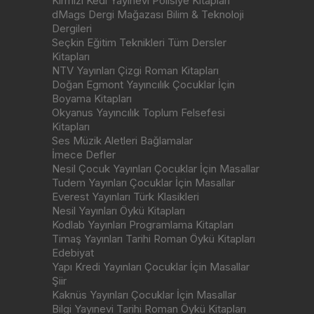
Kırmızı Kedi Yayınevi Polisiye Kitapları
dMags Dergi Mağazası Bilim & Teknoloji
Dergileri
Seçkin Eğitim Teknikleri Tüm Dersler
Kitapları
NTV Yayınları Çizgi Roman Kitapları
Doğan Egmont Yayıncılık Çocuklar İçin
Boyama Kitapları
Okyanus Yayıncılık Toplum Felsefesi
Kitapları
Ses Müzik Aletleri Bağlamalar
İmece Defler
Nesil Çocuk Yayınları Çocuklar İçin Masallar
Tudem Yayınları Çocuklar İçin Masallar
Everest Yayınları Türk Klasikleri
Nesil Yayınları Öykü Kitapları
Kodlab Yayınları Programlama Kitapları
Timaş Yayınları Tarihi Roman Öykü Kitapları
Edebiyat
Yapı Kredi Yayınları Çocuklar İçin Masallar
Şiir
Kaknüs Yayınları Çocuklar İçin Masallar
Bilgi Yayınevi Tarihi Roman Öykü Kitapları