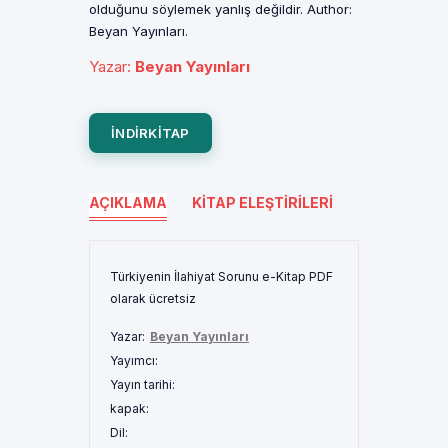
olduğunu söylemek yanlış değildir. Author:
Beyan Yayınları.
Yazar
:
Beyan Yayınları
INDIRKITAP
AÇIKLAMA
KITAP ELEŞTIRILERI
Türkiyenin İlahiyat Sorunu e-Kitap PDF
olarak ücretsiz
Yazar:
Beyan Yayınları
Yayımcı:
Yayın tarihi:
kapak:
Dil: