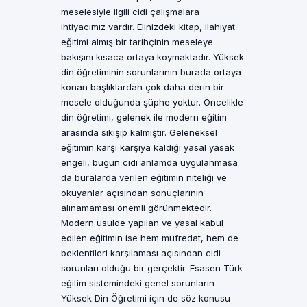
meselesiyle ilgili cidi çalışmalara
ihtiyacımız vardır. Elinizdeki kitap, ilahiyat
eğitimi almış bir tarihçinin meseleye
bakışını kısaca ortaya koymaktadır. Yüksek
din öğretiminin sorunlarının burada ortaya
konan başlıklardan çok daha derin bir
mesele olduğunda şüphe yoktur. Öncelikle
din öğretimi, gelenek ile modern eğitim
arasında sıkışıp kalmıştır. Geleneksel
eğitimin karşı karşıya kaldığı yasal yasak
engeli, bugün cidi anlamda uygulanmasa
da buralarda verilen eğitimin niteliği ve
okuyanlar açısından sonuçlarının
alınamaması önemli görünmektedir.
Modern usulde yapılan ve yasal kabul
edilen eğitimin ise hem müfredat, hem de
beklentileri karşılaması açısından cidi
sorunları olduğu bir gerçektir. Esasen Türk
eğitim sistemindeki genel sorunların
Yüksek Din Öğretimi için de söz konusu