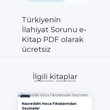
Türkiyenin
İlahiyat Sorunu e-
Kitap PDF olarak
ücretsiz
İlgili kitaplar
PDF
Nasreddin Hoca Fıkralarından
Seçmeler