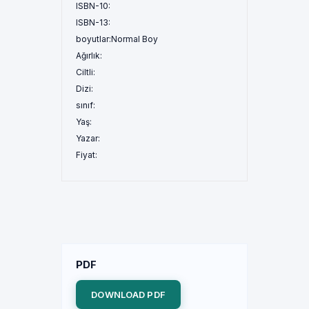
ISBN-10:
ISBN-13:
boyutlar:
Normal Boy
Ağırlık:
Ciltli:
Dizi:
sınıf:
Yaş:
Yazar:
Fiyat:
PDF
DOWNLOAD PDF