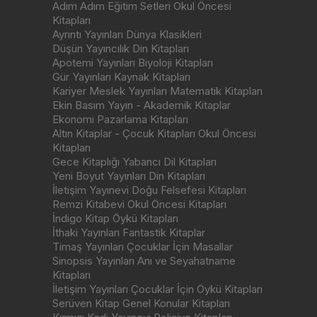
Adım Adım Eğitim Setleri Okul Öncesi
Kitapları
Ayrıntı Yayınları Dünya Klasikleri
Düşün Yayıncılık Din Kitapları
Apotemi Yayınları Biyoloji Kitapları
Gür Yayınları Kaynak Kitapları
Kariyer Meslek Yayınları Matematik Kitapları
Ekin Basım Yayın - Akademik Kitaplar
Ekonomi Pazarlama Kitapları
Altın Kitaplar - Çocuk Kitapları Okul Öncesi
Kitapları
Gece Kitaplığı Yabancı Dil Kitapları
Yeni Boyut Yayınları Din Kitapları
İletişim Yayınevi Doğu Felsefesi Kitapları
Remzi Kitabevi Okul Öncesi Kitapları
İndigo Kitap Öykü Kitapları
İthaki Yayınları Fantastik Kitaplar
Timaş Yayınları Çocuklar İçin Masallar
Sinopsis Yayınları Anı ve Seyahatname
Kitapları
İletişim Yayınları Çocuklar İçin Öykü Kitapları
Serüven Kitap Genel Konular Kitapları