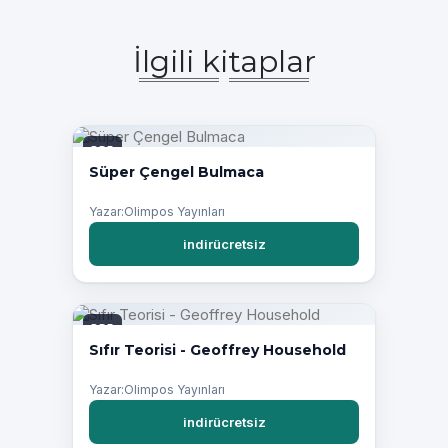
İlgili kitaplar
PDF
Süper Çengel Bulmaca
Yazar:Olimpos Yayınları
indirücretsiz
PDF
Sıfır Teorisi - Geoffrey Household
Yazar:Olimpos Yayınları
indirücretsiz