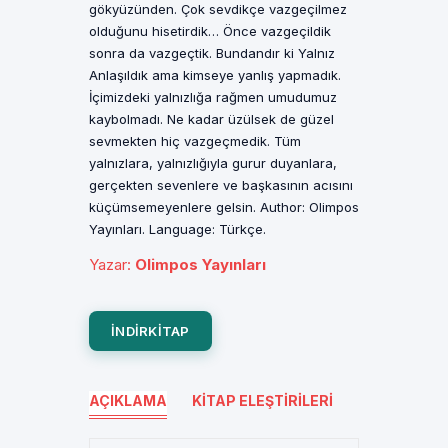
gökyüzünden. Çok sevdikçe vazgeçilmez
olduğunu hisetirdik… Önce vazgeçildik
sonra da vazgeçtik. Bundandır ki Yalnız
Anlaşıldık ama kimseye yanlış yapmadık.
İçimizdeki yalnızlığa rağmen umudumuz
kaybolmadı. Ne kadar üzülsek de güzel
sevmekten hiç vazgeçmedik. Tüm
yalnızlara, yalnızlığıyla gurur duyanlara,
gerçekten sevenlere ve başkasının acısını
küçümsemeyenlere gelsin. Author: Olimpos
Yayınları. Language: Türkçe.
Yazar
:
Olimpos Yayınları
INDIRKITAP
AÇIKLAMA
KITAP ELEŞTIRILERI