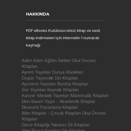
HAKKINDA
PDF eBooks Kulübüücretsiz kitap ve sesli
kitap indirmeleri için internetin 1 numaralı
kaynağı
Adım Adım Eğitim Setleri Okul Öncesi
Kitapları
Ayrıntı Yayınları Dünya Klasikleri
Düşün Yayıncılık Din Kitapları
Apotemi Yayınları Biyoloji Kitapları
Gür Yayınları Kaynak Kitapları
Kariyer Meslek Yayınları Matematik Kitapları
Ekin Basım Yayın - Akademik Kitaplar
Ekonomi Pazarlama Kitapları
Altın Kitaplar - Çocuk Kitapları Okul Öncesi
Kitapları
Gece Kitaplığı Yabancı Dil Kitapları
Yeni Boyut Yayınları Din Kitapları