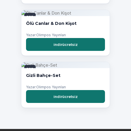
PDF
Ölü Canlar & Don Kişot
Yazar:Olimpos Yayınları
indirücretsiz
PDF
Gizli Bahçe-Set
Yazar:Olimpos Yayınları
indirücretsiz