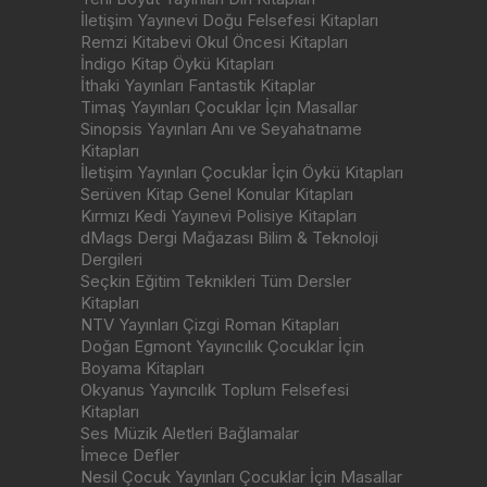
İletişim Yayınevi Doğu Felsefesi Kitapları
Remzi Kitabevi Okul Öncesi Kitapları
İndigo Kitap Öykü Kitapları
İthaki Yayınları Fantastik Kitaplar
Timaş Yayınları Çocuklar İçin Masallar
Sinopsis Yayınları Anı ve Seyahatname
Kitapları
İletişim Yayınları Çocuklar İçin Öykü Kitapları
Serüven Kitap Genel Konular Kitapları
Kırmızı Kedi Yayınevi Polisiye Kitapları
dMags Dergi Mağazası Bilim & Teknoloji
Dergileri
Seçkin Eğitim Teknikleri Tüm Dersler
Kitapları
NTV Yayınları Çizgi Roman Kitapları
Doğan Egmont Yayıncılık Çocuklar İçin
Boyama Kitapları
Okyanus Yayıncılık Toplum Felsefesi
Kitapları
Ses Müzik Aletleri Bağlamalar
İmece Defler
Nesil Çocuk Yayınları Çocuklar İçin Masallar