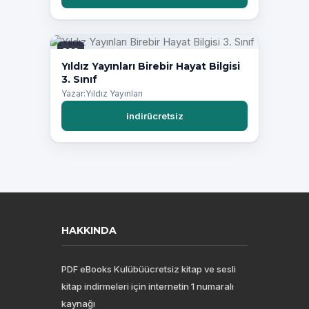
PDF
Yıldız Yayınları Birebir Hayat Bilgisi
3. Sınıf
Yazar:Yıldız Yayınları
indirücretsiz
HAKKINDA
PDF eBooks Kulübüücretsiz kitap ve sesli
kitap indirmeleri için internetin 1 numaralı
kaynağı