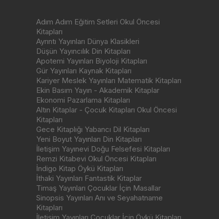
Adım Adım Eğitim Setleri Okul Öncesi
Kitapları
Ayrıntı Yayınları Dünya Klasikleri
Düşün Yayıncılık Din Kitapları
Apotemi Yayınları Biyoloji Kitapları
Gür Yayınları Kaynak Kitapları
Kariyer Meslek Yayınları Matematik Kitapları
Ekin Basım Yayın - Akademik Kitaplar
Ekonomi Pazarlama Kitapları
Altın Kitaplar - Çocuk Kitapları Okul Öncesi
Kitapları
Gece Kitaplığı Yabancı Dil Kitapları
Yeni Boyut Yayınları Din Kitapları
İletişim Yayınevi Doğu Felsefesi Kitapları
Remzi Kitabevi Okul Öncesi Kitapları
İndigo Kitap Öykü Kitapları
İthaki Yayınları Fantastik Kitaplar
Timaş Yayınları Çocuklar İçin Masallar
Sinopsis Yayınları Anı ve Seyahatname
Kitapları
İletişim Yayınları Çocuklar İçin Öykü Kitapları