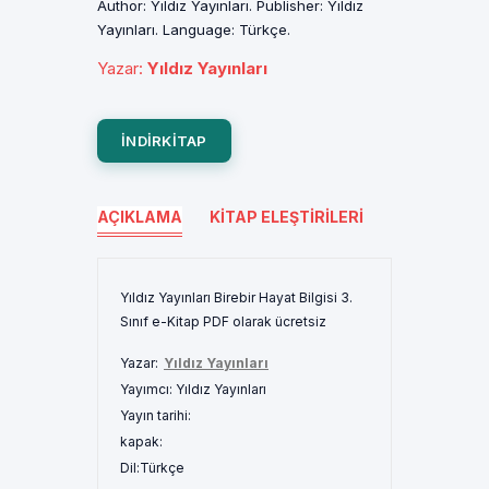
Author: Yıldız Yayınları. Publisher: Yıldız
Yayınları. Language: Türkçe.
Yazar
:
Yıldız Yayınları
INDIRKITAP
AÇIKLAMA
KITAP ELEŞTIRILERI
Yıldız Yayınları Birebir Hayat Bilgisi 3.
Sınıf e-Kitap PDF olarak ücretsiz
Yazar:
Yıldız Yayınları
Yayımcı:
Yıldız Yayınları
Yayın tarihi:
kapak:
Dil:
Türkçe