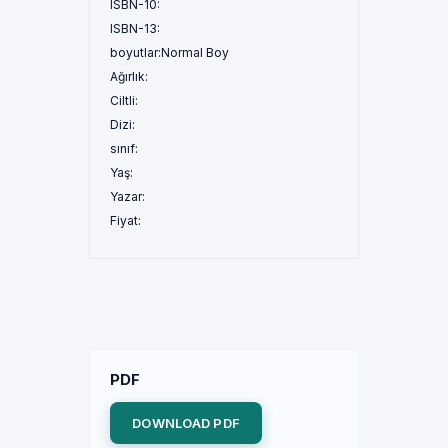
ISBN-10:
ISBN-13:
boyutlar:
Normal Boy
Ağırlık:
Ciltli:
Dizi:
sınıf:
Yaş:
Yazar:
Fiyat:
PDF
DOWNLOAD PDF