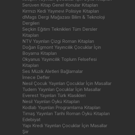
Serüven Kitap Genel Konular Kitapları
Kırmızı Kedi Yayınevi Polisiye Kitapları
dMags Dergi Mağazası Bilim & Teknoloji
Dergileri
Seçkin Eğitim Teknikleri Tüm Dersler
Kitapları
NTV Yayınları Çizgi Roman Kitapları
Doğan Egmont Yayıncılık Çocuklar İçin
Boyama Kitapları
Okyanus Yayıncılık Toplum Felsefesi
Kitapları
Ses Müzik Aletleri Bağlamalar
İmece Defler
Nesil Çocuk Yayınları Çocuklar İçin Masallar
Tudem Yayınları Çocuklar İçin Masallar
Everest Yayınları Türk Klasikleri
Nesil Yayınları Öykü Kitapları
Kodlab Yayınları Programlama Kitapları
Timaş Yayınları Tarihi Roman Öykü Kitapları
Edebiyat
Yapı Kredi Yayınları Çocuklar İçin Masallar
Şiir