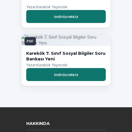
Yazar:Karakök Yayıncılık
indirücretsiz
PDF
Karekök 7. Sınıf Sosyal Bilgiler Soru
Bankası Yeni
Yazar:Karakök Yayıncılık
indirücretsiz
HAKKINDA