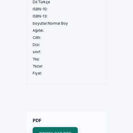
Dil:
Türkçe
ISBN-10:
ISBN-13:
boyutlar:
Normal Boy
Ağırlık:
Ciltli:
Dizi:
sınıf:
Yaş:
Yazar:
Fiyat:
PDF