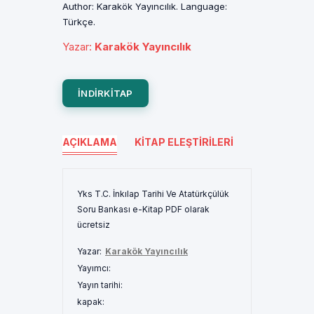
Author: Karakök Yayıncılık. Language:
Türkçe.
Yazar
:
Karakök Yayıncılık
INDIRKITAP
AÇIKLAMA
KITAP ELEŞTIRILERI
Yks T.C. İnkılap Tarihi Ve Atatürkçülük
Soru Bankası e-Kitap PDF olarak
ücretsiz
Yazar:
Karakök Yayıncılık
Yayımcı:
Yayın tarihi:
kapak: