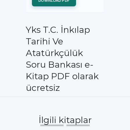
DOWNLOAD PDF
Yks T.C. İnkılap
Tarihi Ve
Atatürkçülük
Soru Bankası e-
Kitap PDF olarak
ücretsiz
İlgili kitaplar