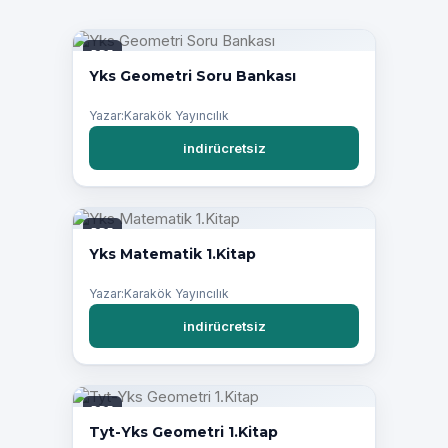
PDF
Yks Geometri Soru Bankası
Yazar:Karakök Yayıncılık
indirücretsiz
PDF
Yks Matematik 1.Kitap
Yazar:Karakök Yayıncılık
indirücretsiz
PDF
Tyt-Yks Geometri 1.Kitap