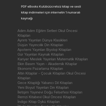
PDF eBooks Kulübüücretsiz kitap ve sesli
kitap indirmeleri için internetin 1 numaralı
kaynağı
Adım Adım Eğitim Setleri Okul Öncesi
Kitapları
Ayrıntı Yayınları Dünya Klasikleri
Düşün Yayıncılık Din Kitapları
Apotemi Yayınları Biyoloji Kitapları
Gür Yayınları Kaynak Kitapları
Kariyer Meslek Yayınları Matematik Kitapları
Ekin Basım Yayın - Akademik Kitaplar
Ekonomi Pazarlama Kitapları
Altın Kitaplar - Çocuk Kitapları Okul Öncesi
Kitapları
Gece Kitaplığı Yabancı Dil Kitapları
Yeni Boyut Yayınları Din Kitapları
İletişim Yayınevi Doğu Felsefesi Kitapları
Remzi Kitabevi Okul Öncesi Kitapları
İndigo Kitap Öykü Kitapları