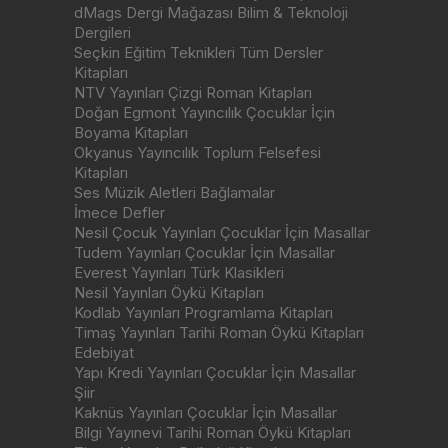
dMags Dergi Mağazası Bilim & Teknoloji
Dergileri
Seçkin Eğitim Teknikleri Tüm Dersler
Kitapları
NTV Yayınları Çizgi Roman Kitapları
Doğan Egmont Yayıncılık Çocuklar İçin
Boyama Kitapları
Okyanus Yayıncılık Toplum Felsefesi
Kitapları
Ses Müzik Aletleri Bağlamalar
İmece Defler
Nesil Çocuk Yayınları Çocuklar İçin Masallar
Tudem Yayınları Çocuklar İçin Masallar
Everest Yayınları Türk Klasikleri
Nesil Yayınları Öykü Kitapları
Kodlab Yayınları Programlama Kitapları
Timaş Yayınları Tarihi Roman Öykü Kitapları
Edebiyat
Yapı Kredi Yayınları Çocuklar İçin Masallar
Şiir
Kaknüs Yayınları Çocuklar İçin Masallar
Bilgi Yayınevi Tarihi Roman Öykü Kitapları