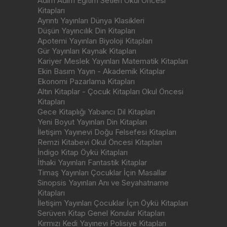
Adım Adım Eğitim Setleri Okul Öncesi
Kitapları
Ayrıntı Yayınları Dünya Klasikleri
Düşün Yayıncılık Din Kitapları
Apotemi Yayınları Biyoloji Kitapları
Gür Yayınları Kaynak Kitapları
Kariyer Meslek Yayınları Matematik Kitapları
Ekin Basım Yayın - Akademik Kitaplar
Ekonomi Pazarlama Kitapları
Altın Kitaplar - Çocuk Kitapları Okul Öncesi
Kitapları
Gece Kitaplığı Yabancı Dil Kitapları
Yeni Boyut Yayınları Din Kitapları
İletişim Yayınevi Doğu Felsefesi Kitapları
Remzi Kitabevi Okul Öncesi Kitapları
İndigo Kitap Öykü Kitapları
İthaki Yayınları Fantastik Kitaplar
Timaş Yayınları Çocuklar İçin Masallar
Sinopsis Yayınları Anı ve Seyahatname
Kitapları
İletişim Yayınları Çocuklar İçin Öykü Kitapları
Serüven Kitap Genel Konular Kitapları
Kırmızı Kedi Yayınevi Polisiye Kitapları