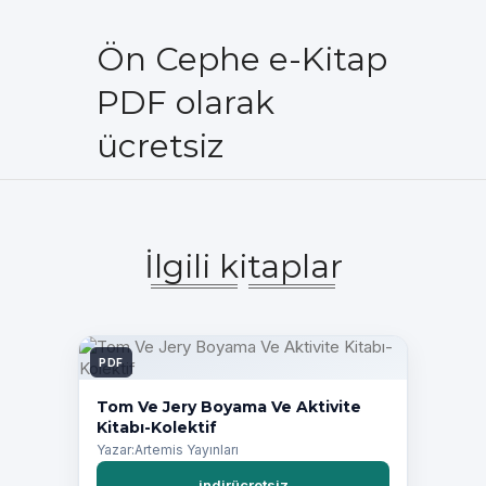
Ön Cephe e-Kitap
PDF olarak
ücretsiz
İlgili kitaplar
PDF
Tom Ve Jery Boyama Ve Aktivite
Kitabı-Kolektif
Yazar:Artemis Yayınları
indirücretsiz