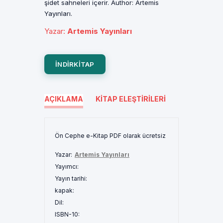
şidet sahneleri içerir. Author: Artemis
Yayınları.
Yazar
:
Artemis Yayınları
INDIRKITAP
AÇIKLAMA
KITAP ELEŞTIRILERI
Ön Cephe e-Kitap PDF olarak ücretsiz
Yazar:
Artemis Yayınları
Yayımcı:
Yayın tarihi:
kapak:
Dil:
ISBN-10: