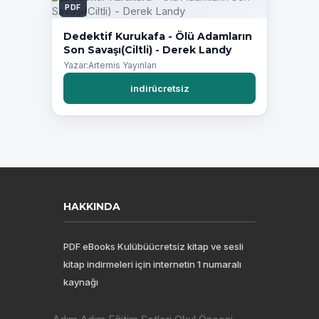
PDF
Dedektif Kurukafa - Ölü Adamların
Son Savaşı(Ciltli) - Derek Landy
Yazar:Artemis Yayınları
indirücretsiz
HAKKINDA
PDF eBooks Kulübüücretsiz kitap ve sesli
kitap indirmeleri için internetin 1 numaralı
kaynağı