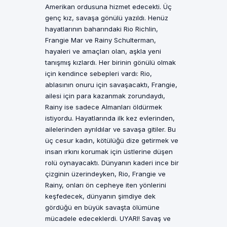
Amerikan ordusuna hizmet edecekti. Üç
genç kız, savaşa gönülü yazıldı. Henüz
hayatlarının baharındaki Rio Richlin,
Frangie Mar ve Rainy Schulterman,
hayaleri ve amaçları olan, aşkla yeni
tanışmış kızlardı. Her birinin gönülü olmak
için kendince sebepleri vardı: Rio,
ablasının onuru için savaşacaktı, Frangie,
ailesi için para kazanmak zorundaydı,
Rainy ise sadece Almanları öldürmek
istiyordu. Hayatlarında ilk kez evlerinden,
ailelerinden ayrıldılar ve savaşa gitiler. Bu
üç cesur kadın, kötülüğü dize getirmek ve
insan ırkını korumak için üstlerine düşen
rolü oynayacaktı. Dünyanın kaderi ince bir
çizginin üzerindeyken, Rio, Frangie ve
Rainy, onları ön cepheye iten yönlerini
keşfedecek, dünyanın şimdiye dek
gördüğü en büyük savaşta ölümüne
mücadele edeceklerdi. UYARI! Savaş ve