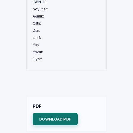
ISBN-13:
boyutlar:
Ağırlık:
Ciltli:
Dizi:
sınıf:
Yaş:
Yazar:
Fiyat:
PDF
DOWNLOAD PDF