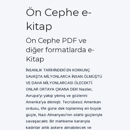
Ön Cephe e-
kitap
Ön Cephe PDF ve
diğer formatlarda e-
Kitap
İNSANLIK TARİHİNDEKİ EN KORKUNÇ
SAVAŞTA MİLYONLARCA İNSAN ÖLMÜŞTÜ
VE DAHA MİLYONLARCASI ÖLECEKTİ.
ONLAR ORTAYA ÇIKANA DEK! Naziler,
Avrupa’yı yakıp yıkmış ve gözlerini
Amerika’ya dikmişti. Tecrübesiz Amerikan
ordusu, life güne dek toplanmış en büyük
güçle, Nazi Almanyası’nın silahlı güçleriyle
savaşacaktı. Bir mahkeme kararıyla
kadınlar artık askere alınabilecek ve