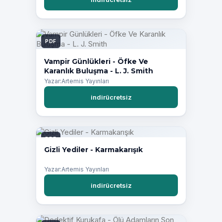
PDF
Vampir Günlükleri - Öfke Ve
Karanlık Buluşma - L. J. Smith
Yazar:Artemis Yayınları
indirücretsiz
PDF
Gizli Yediler - Karmakarışık
Yazar:Artemis Yayınları
indirücretsiz