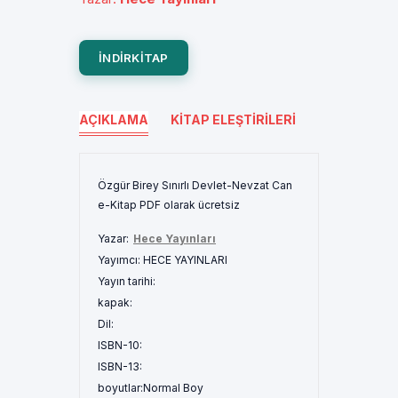
INDIRKITAP
AÇIKLAMA
KITAP ELEŞTIRILERI
Özgür Birey Sınırlı Devlet-Nevzat Can
e-Kitap PDF olarak ücretsiz
Yazar:
Hece Yayınları
Yayımcı:
HECE YAYINLARI
Yayın tarihi:
kapak:
Dil:
ISBN-10:
ISBN-13:
boyutlar:
Normal Boy