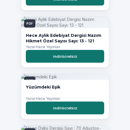
PDF
Hece Aylık Edebiyat Dergisi Nazım
Hikmet Özel Sayısı Sayı: 13 - 121
Yazar:Hece Yayınları
indirücretsiz
PDF
Yüzümdeki Eşik
Yazar:Hece Yayınları
indirücretsiz