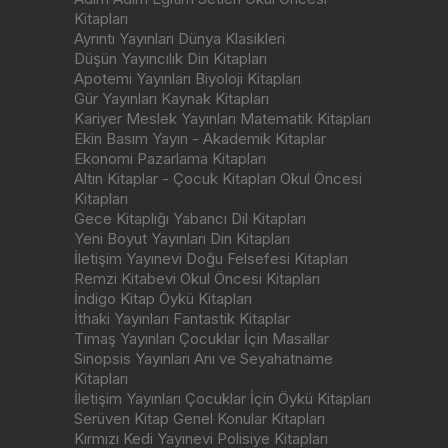
Kitapları
Ayrıntı Yayınları Dünya Klasikleri
Düşün Yayıncılık Din Kitapları
Apotemi Yayınları Biyoloji Kitapları
Gür Yayınları Kaynak Kitapları
Kariyer Meslek Yayınları Matematik Kitapları
Ekin Basım Yayın - Akademik Kitaplar
Ekonomi Pazarlama Kitapları
Altın Kitaplar - Çocuk Kitapları Okul Öncesi
Kitapları
Gece Kitaplığı Yabancı Dil Kitapları
Yeni Boyut Yayınları Din Kitapları
İletişim Yayınevi Doğu Felsefesi Kitapları
Remzi Kitabevi Okul Öncesi Kitapları
İndigo Kitap Öykü Kitapları
İthaki Yayınları Fantastik Kitaplar
Timaş Yayınları Çocuklar İçin Masallar
Sinopsis Yayınları Anı ve Seyahatname
Kitapları
İletişim Yayınları Çocuklar İçin Öykü Kitapları
Serüven Kitap Genel Konular Kitapları
Kırmızı Kedi Yayınevi Polisiye Kitapları