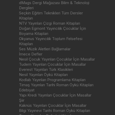
dMags Dergi Mağazası Bilim & Teknoloji
Dergileri
Seçkin Eğitim Teknikleri Tüm Dersler
Kitapları
NTV Yayınları Çizgi Roman Kitapları
Doğan Egmont Yayıncılık Çocuklar İçin
Boyama Kitapları
Okyanus Yayıncılık Toplum Felsefesi
Kitapları
Ses Müzik Aletleri Bağlamalar
İmece Defler
Nesil Çocuk Yayınları Çocuklar İçin Masallar
Tudem Yayınları Çocuklar İçin Masallar
Everest Yayınları Türk Klasikleri
Nesil Yayınları Öykü Kitapları
Kodlab Yayınları Programlama Kitapları
Timaş Yayınları Tarihi Roman Öykü Kitapları
Edebiyat
Yapı Kredi Yayınları Çocuklar İçin Masallar
Şiir
Kaknüs Yayınları Çocuklar İçin Masallar
Bilgi Yayınevi Tarihi Roman Öykü Kitapları