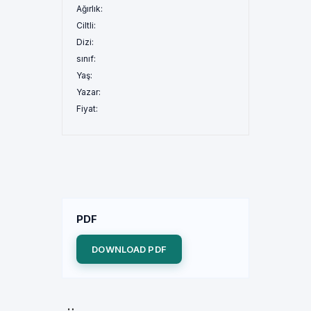
Ağırlık:
Ciltli:
Dizi:
sınıf:
Yaş:
Yazar:
Fiyat:
PDF
DOWNLOAD PDF