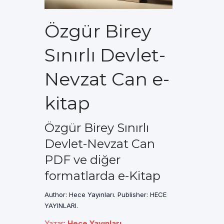
Özgür Birey
Sınırlı Devlet-
Nevzat Can e-
kitap
Özgür Birey Sınırlı
Devlet-Nevzat Can
PDF ve diğer
formatlarda e-Kitap
Author: Hece Yayınları. Publisher: HECE
YAYINLARI.
Yazar
:
Hece Yayınları