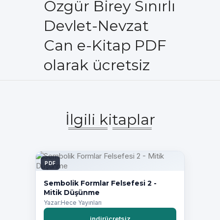
Özgür Birey Sınırlı
Devlet-Nevzat
Can e-Kitap PDF
olarak ücretsiz
İlgili kitaplar
PDF
Sembolik Formlar Felsefesi 2 -
Mitik Düşünme
Yazar:Hece Yayınları
indirücretsiz