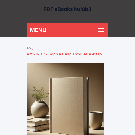
PDF eBooks Kulübü
Ev
/
Antik Mısır - Sophie Desplancques e-kitap