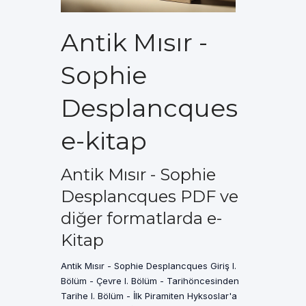
Antik Mısır -
Sophie
Desplancques
e-kitap
Antik Mısır - Sophie
Desplancques PDF ve
diğer formatlarda e-
Kitap
Antik Mısır - Sophie Desplancques Giriş I.
Bölüm - Çevre I. Bölüm - Tarihöncesinden
Tarihe I. Bölüm - İlk Piramiten Hyksoslar'a