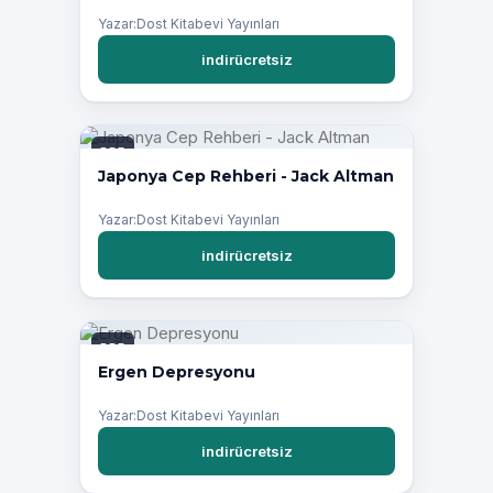
Yazar:Dost Kitabevi Yayınları
indirücretsiz
PDF
Japonya Cep Rehberi - Jack Altman
Yazar:Dost Kitabevi Yayınları
indirücretsiz
PDF
Ergen Depresyonu
Yazar:Dost Kitabevi Yayınları
indirücretsiz