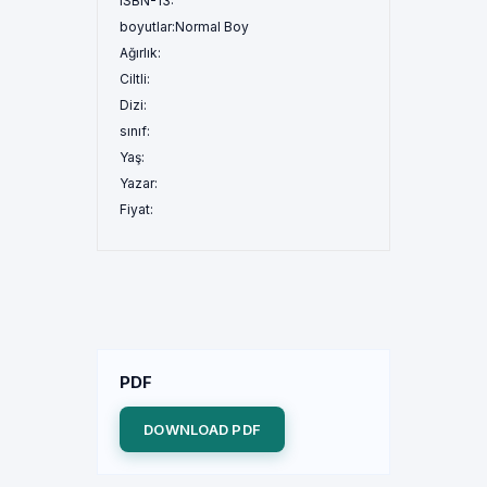
ISBN-13:
boyutlar:
Normal Boy
Ağırlık:
Ciltli:
Dizi:
sınıf:
Yaş:
Yazar:
Fiyat:
PDF
DOWNLOAD PDF