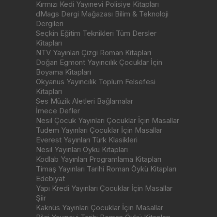
Kırmızı Kedi Yayınevi Polisiye Kitapları
dMags Dergi Mağazası Bilim & Teknoloji
Dergileri
Seçkin Eğitim Teknikleri Tüm Dersler
Kitapları
NTV Yayınları Çizgi Roman Kitapları
Doğan Egmont Yayıncılık Çocuklar İçin
Boyama Kitapları
Okyanus Yayıncılık Toplum Felsefesi
Kitapları
Ses Müzik Aletleri Bağlamalar
İmece Defler
Nesil Çocuk Yayınları Çocuklar İçin Masallar
Tudem Yayınları Çocuklar İçin Masallar
Everest Yayınları Türk Klasikleri
Nesil Yayınları Öykü Kitapları
Kodlab Yayınları Programlama Kitapları
Timaş Yayınları Tarihi Roman Öykü Kitapları
Edebiyat
Yapı Kredi Yayınları Çocuklar İçin Masallar
Şiir
Kaknüs Yayınları Çocuklar İçin Masallar