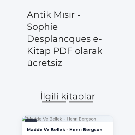
Antik Mısır -
Sophie
Desplancques e-
Kitap PDF olarak
ücretsiz
İlgili kitaplar
PDF
Madde Ve Bellek - Henri Bergson