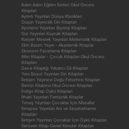
Adım Adım Eğitim Setleri Okul Öncesi
Kitapları
Ayrıntı Yayınları Dünya Klasikleri
Düşün Yayıncılık Din Kitapları
Apotemi Yayınları Biyoloji Kitapları
Gür Yayınları Kaynak Kitapları
Kariyer Meslek Yayınları Matematik Kitapları
Ekin Basım Yayın - Akademik Kitaplar
Ekonomi Pazarlama Kitapları
Altın Kitaplar - Çocuk Kitapları Okul Öncesi
Kitapları
Gece Kitaplığı Yabancı Dil Kitapları
Yeni Boyut Yayınları Din Kitapları
İletişim Yayınevi Doğu Felsefesi Kitapları
Remzi Kitabevi Okul Öncesi Kitapları
İndigo Kitap Öykü Kitapları
İthaki Yayınları Fantastik Kitaplar
Timaş Yayınları Çocuklar İçin Masallar
Sinopsis Yayınları Anı ve Seyahatname
Kitapları
İletişim Yayınları Çocuklar İçin Öykü Kitapları
Serüven Kitap Genel Konular Kitapları