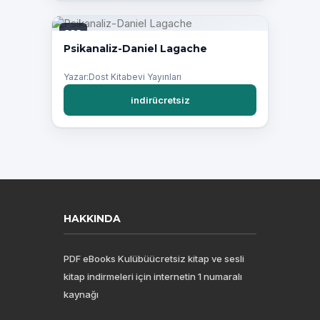
PDF
Psikanaliz-Daniel Lagache
Yazar:Dost Kitabevi Yayınları
indirücretsiz
HAKKINDA
PDF eBooks Kulübüücretsiz kitap ve sesli
kitap indirmeleri için internetin 1 numaralı
kaynağı