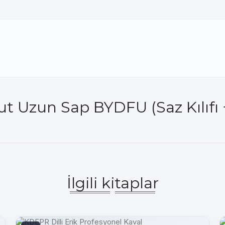
 Uzun Sap BYDFU (Saz Kılıfı +
İlgili kitaplar