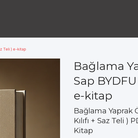
 Teli ) e-kitap
Bağlama Ya
Sap BYDFU (S
e-kitap
Bağlama Yaprak 
Kılıfı + Saz Teli )
Kitap