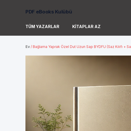
PDF eBooks Kulübü
TÜM YAZARLAR
KITAPLAR AZ
Ev
/
Bağlama Yaprak Özel Dut Uzun Sap BYDFU (Saz Kılıfı + Saz