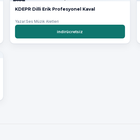
PDF
KDEPR Dilli Erik Profesyonel Kaval
Yazar:Ses Müzik Aletleri
indirücretsiz