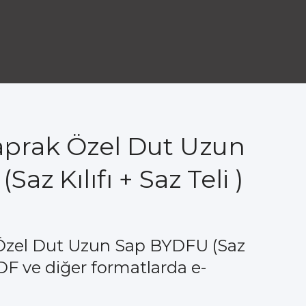
prak Özel Dut Uzun
az Kılıfı + Saz Teli )
Özel Dut Uzun Sap BYDFU (Saz
 PDF ve diğer formatlarda e-