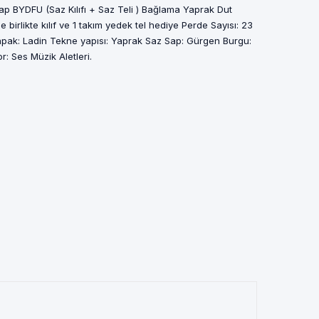
 BYDFU (Saz Kılıfı + Saz Teli ) Bağlama Yaprak Dut
birlikte kılıf ve 1 takım yedek tel hediye Perde Sayısı: 23
Kapak: Ladin Tekne yapısı: Yaprak Saz Sap: Gürgen Burgu:
: Ses Müzik Aletleri.