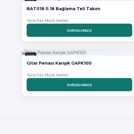
PDF
BAT018 0.18 Bağlama Teli Takım
Yazar:Ses Müzik Aletleri
indirücretsiz
PDF
Gitar Penası Karışık GAPK100
Yazar:Ses Müzik Aletleri
indirücretsiz