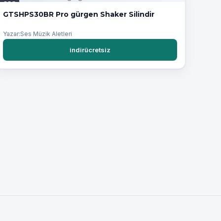
PDF
GTSHPS30BR Pro gürgen Shaker Silindir
Yazar:Ses Müzik Aletleri
indirücretsiz