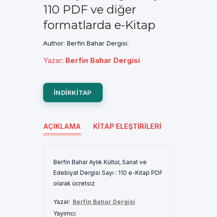
110 PDF ve diğer
formatlarda e-Kitap
Author: Berfin Bahar Dergisi.
Yazar
:
Berfin Bahar Dergisi
INDIRKITAP
AÇIKLAMA
KITAP ELEŞTIRILERI
Berfin Bahar Aylık Kültür, Sanat ve
Edebiyat Dergisi Sayı : 110 e-Kitap PDF
olarak ücretsiz
Yazar:
Berfin Bahar Dergisi
Yayımcı: