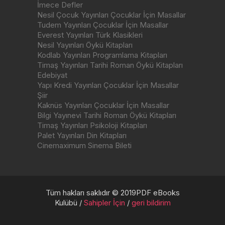
İmece Defler
Nesil Çocuk Yayınları Çocuklar İçin Masallar
Tudem Yayınları Çocuklar İçin Masallar
Everest Yayınları Türk Klasikleri
Nesil Yayınları Öykü Kitapları
Kodlab Yayınları Programlama Kitapları
Timaş Yayınları Tarihi Roman Öykü Kitapları
Edebiyat
Yapı Kredi Yayınları Çocuklar İçin Masallar
Şiir
Kaknüs Yayınları Çocuklar İçin Masallar
Bilgi Yayınevi Tarihi Roman Öykü Kitapları
Timaş Yayınları Psikoloji Kitapları
Palet Yayınları Din Kitapları
Cinemaximum Sinema Bileti
Tüm hakları saklıdır © 2019PDF eBooks
Kulübü /
Sahipler İçin
/
geri bildirim