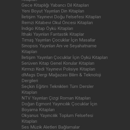
Gece Kitaplığı Yabancı Dil Kitapları
Yeni Boyut Yayınları Din Kitapları
İletişim Yayınevi Doğu Felsefesi Kitapları
Remzi Kitabevi Okul Öncesi Kitapları
İndigo Kitap Öykü Kitapları
İthaki Yayınları Fantastik Kitaplar
Timaş Yayınları Çocuklar İçin Masallar
Sinopsis Yayınları Anı ve Seyahatname
Kitapları
İletişim Yayınları Çocuklar İçin Öykü Kitapları
Serüven Kitap Genel Konular Kitapları
Kırmızı Kedi Yayınevi Polisiye Kitapları
dMags Dergi Mağazası Bilim & Teknoloji
Dergileri
Seçkin Eğitim Teknikleri Tüm Dersler
Kitapları
NTV Yayınları Çizgi Roman Kitapları
Doğan Egmont Yayıncılık Çocuklar İçin
Boyama Kitapları
Okyanus Yayıncılık Toplum Felsefesi
Kitapları
Ses Müzik Aletleri Bağlamalar