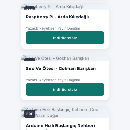
PDF
Raspberry Pi - Arda Kılıçdağlı
Yazar:Dikeyeksen Yayın Dağıtım
indirücretsiz
PDF
Seo Ve Ötesi - Gökhan Barışkan
Yazar:Dikeyeksen Yayın Dağıtım
indirücretsiz
PDF
Arduino Hızlı Başlangıç Rehberi