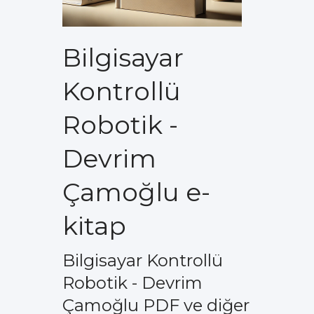
Bilgisayar
Kontrollü
Robotik -
Devrim
Çamoğlu e-
kitap
Bilgisayar Kontrollü
Robotik - Devrim
Çamoğlu PDF ve diğer