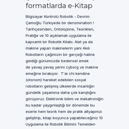
formatlarda e-Kitap
Bilgisayar Kontrolü Robotik - Devrim
Çamoğlu Türkiyede bir denomination !
Tarihçesinden, Ontolojsine, Teorikten,
Pratiğe ve 10 açıklamalı uygulama ile
kapsamlı bir Robotik Kitabı. Alet ya da
makine yapan makinelerin yani Akılı
Robotların çağımızın bir gerçeği haline
geldiği günümüzde bedensel emek
de yavaş yavaş yerini cyborg ve makine
emeğine bırakıyor. T'ai chi kendine
(otonom) hareket edebilen sosyal
robotların gelişmiş ülkelerde insanlığın
gündelik yaşamına daha çok karıştığını
görüyoruz. Elektronik bilimi ve mekatroniğin
bu kadar yaygınlaştığı bir dönemde bu
eserle hem teorik hem de pratik altyapınızı
geliştirip, kitap boyunca yapabileceğiniz 10
Uygulama ile Robotik Bilimini Temelden