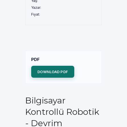
Yaş:
Yazar:
Fiyat:
PDF
DOWNLOAD PDF
Bilgisayar
Kontrollü Robotik
- Devrim