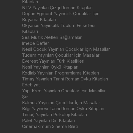
Kitapları
NTV Yayınları Çizgi Roman Kitapları
Doğan Egmont Yayıncılık Çocuklar İçin
Boyama Kitapları
Okyanus Yayıncılık Toplum Felsefesi
Kitapları
Ses Müzik Aletleri Bağlamalar
İmece Defler
Nesil Çocuk Yayınları Çocuklar İçin Masallar
Tudem Yayınları Çocuklar İçin Masallar
Everest Yayınları Türk Klasikleri
Nesil Yayınları Öykü Kitapları
Kodlab Yayınları Programlama Kitapları
Timaş Yayınları Tarihi Roman Öykü Kitapları
Edebiyat
Yapı Kredi Yayınları Çocuklar İçin Masallar
Şiir
Kaknüs Yayınları Çocuklar İçin Masallar
Bilgi Yayınevi Tarihi Roman Öykü Kitapları
Timaş Yayınları Psikoloji Kitapları
Palet Yayınları Din Kitapları
Cinemaximum Sinema Bileti