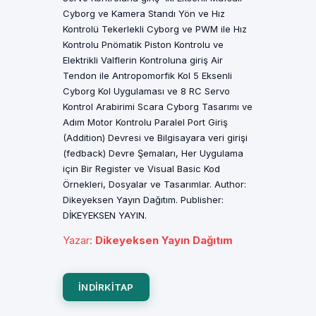
Cyborg ve Kamera Standı Yön ve Hız
Kontrolü Tekerlekli Cyborg ve PWM ile Hız
Kontrolu Pnömatik Piston Kontrolu ve
Elektrikli Valflerin Kontroluna giriş Air
Tendon ile Antropomorfik Kol 5 Eksenli
Cyborg Kol Uygulaması ve 8 RC Servo
Kontrol Arabirimi Scara Cyborg Tasarımı ve
Adım Motor Kontrolu Paralel Port Giriş
(Addition) Devresi ve Bilgisayara veri girişi
(fedback) Devre Şemaları, Her Uygulama
için Bir Register ve Visual Basic Kod
Örnekleri, Dosyalar ve Tasarımlar. Author:
Dikeyeksen Yayın Dağıtım. Publisher:
DİKEYEKSEN YAYIN.
Yazar
:
Dikeyeksen Yayın Dağıtım
INDIRKITAP