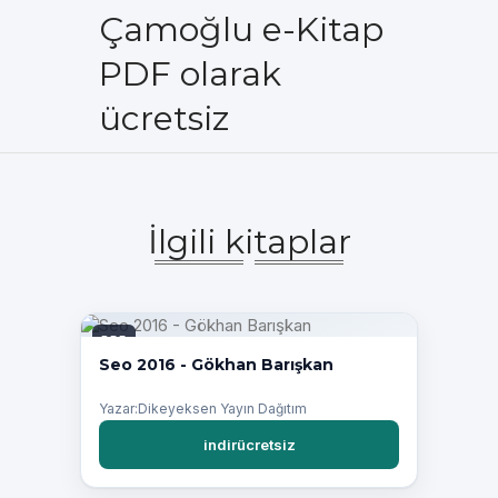
Çamoğlu e-Kitap
PDF olarak
ücretsiz
İlgili kitaplar
PDF
Seo 2016 - Gökhan Barışkan
Yazar:Dikeyeksen Yayın Dağıtım
indirücretsiz