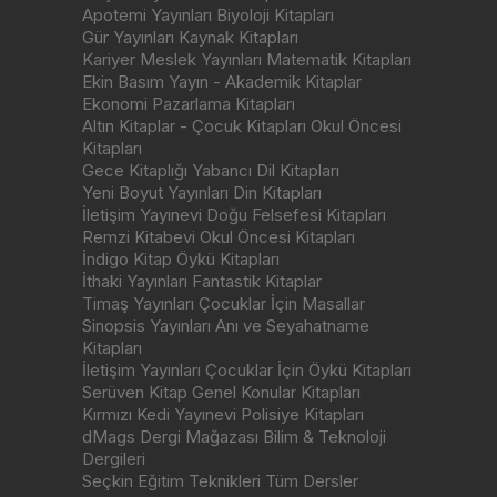
Apotemi Yayınları Biyoloji Kitapları
Gür Yayınları Kaynak Kitapları
Kariyer Meslek Yayınları Matematik Kitapları
Ekin Basım Yayın - Akademik Kitaplar
Ekonomi Pazarlama Kitapları
Altın Kitaplar - Çocuk Kitapları Okul Öncesi
Kitapları
Gece Kitaplığı Yabancı Dil Kitapları
Yeni Boyut Yayınları Din Kitapları
İletişim Yayınevi Doğu Felsefesi Kitapları
Remzi Kitabevi Okul Öncesi Kitapları
İndigo Kitap Öykü Kitapları
İthaki Yayınları Fantastik Kitaplar
Timaş Yayınları Çocuklar İçin Masallar
Sinopsis Yayınları Anı ve Seyahatname
Kitapları
İletişim Yayınları Çocuklar İçin Öykü Kitapları
Serüven Kitap Genel Konular Kitapları
Kırmızı Kedi Yayınevi Polisiye Kitapları
dMags Dergi Mağazası Bilim & Teknoloji
Dergileri
Seçkin Eğitim Teknikleri Tüm Dersler