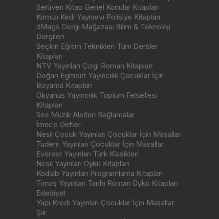
Serüven Kitap Genel Konular Kitapları
Kırmızı Kedi Yayınevi Polisiye Kitapları
dMags Dergi Mağazası Bilim & Teknoloji
Dergileri
Seçkin Eğitim Teknikleri Tüm Dersler
Kitapları
NTV Yayınları Çizgi Roman Kitapları
Doğan Egmont Yayıncılık Çocuklar İçin
Boyama Kitapları
Okyanus Yayıncılık Toplum Felsefesi
Kitapları
Ses Müzik Aletleri Bağlamalar
İmece Defler
Nesil Çocuk Yayınları Çocuklar İçin Masallar
Tudem Yayınları Çocuklar İçin Masallar
Everest Yayınları Türk Klasikleri
Nesil Yayınları Öykü Kitapları
Kodlab Yayınları Programlama Kitapları
Timaş Yayınları Tarihi Roman Öykü Kitapları
Edebiyat
Yapı Kredi Yayınları Çocuklar İçin Masallar
Şiir