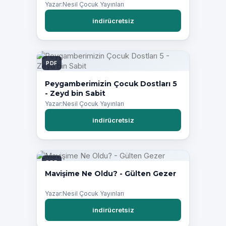
Asal
Yazar:Nesil Çocuk Yayınları
indirücretsiz
PDF
Peygamberimizin Çocuk Dostları 5
- Zeyd bin Sabit
Yazar:Nesil Çocuk Yayınları
indirücretsiz
PDF
Mavişime Ne Oldu? - Gülten Gezer
Yazar:Nesil Çocuk Yayınları
indirücretsiz