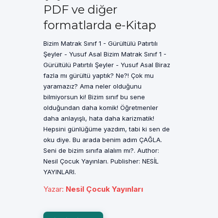
PDF ve diğer
formatlarda e-Kitap
Bizim Matrak Sınıf 1 - Gürültülü Patırtılı
Şeyler - Yusuf Asal Bizim Matrak Sınıf 1 -
Gürültülü Patırtılı Şeyler - Yusuf Asal Biraz
fazla mı gürültü yaptık? Ne?! Çok mu
yaramazız? Ama neler olduğunu
bilmiyorsun ki! Bizim sınıf bu sene
olduğundan daha komik! Öğretmenler
daha anlayışlı, hata daha karizmatik!
Hepsini günlüğüme yazdım, tabi ki sen de
oku diye. Bu arada benim adım ÇAĞLA.
Seni de bizim sınıfa alalım mı?. Author:
Nesil Çocuk Yayınları. Publisher: NESİL
YAYINLARI.
Yazar
:
Nesil Çocuk Yayınları