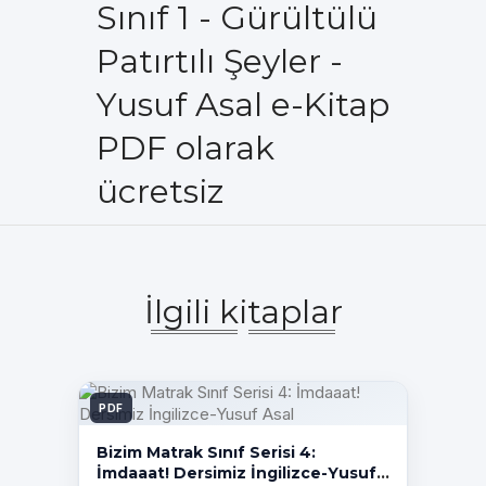
Sınıf 1 - Gürültülü
Patırtılı Şeyler -
Yusuf Asal e-Kitap
PDF olarak
ücretsiz
İlgili kitaplar
PDF
Bizim Matrak Sınıf Serisi 4:
İmdaaat! Dersimiz İngilizce-Yusuf