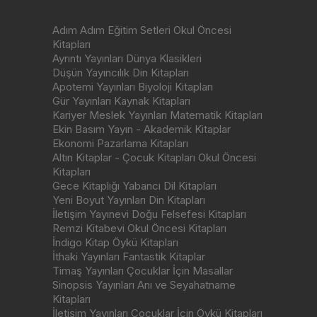
Adım Adım Eğitim Setleri Okul Öncesi
Kitapları
Ayrıntı Yayınları Dünya Klasikleri
Düşün Yayıncılık Din Kitapları
Apotemi Yayınları Biyoloji Kitapları
Gür Yayınları Kaynak Kitapları
Kariyer Meslek Yayınları Matematik Kitapları
Ekin Basım Yayın - Akademik Kitaplar
Ekonomi Pazarlama Kitapları
Altın Kitaplar - Çocuk Kitapları Okul Öncesi
Kitapları
Gece Kitaplığı Yabancı Dil Kitapları
Yeni Boyut Yayınları Din Kitapları
İletişim Yayınevi Doğu Felsefesi Kitapları
Remzi Kitabevi Okul Öncesi Kitapları
İndigo Kitap Öykü Kitapları
İthaki Yayınları Fantastik Kitaplar
Timaş Yayınları Çocuklar İçin Masallar
Sinopsis Yayınları Anı ve Seyahatname
Kitapları
İletişim Yayınları Çocuklar İçin Öykü Kitapları