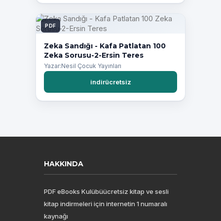
PDF
Zeka Sandığı - Kafa Patlatan 100
Zeka Sorusu-2-Ersin Teres
Yazar:Nesil Çocuk Yayınları
indirücretsiz
HAKKINDA
PDF eBooks Kulübüücretsiz kitap ve sesli
kitap indirmeleri için internetin 1 numaralı
kaynağı