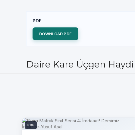
PDF
DOWNLOAD PDF
Daire Kare Üçgen Haydi 
PDF