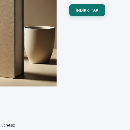
INDIRKITAP
 ücretsiz