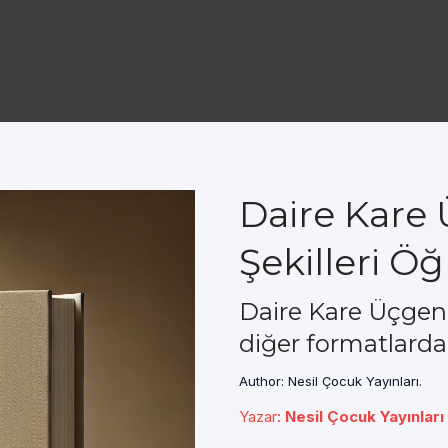
Daire Kare
Şekilleri Ö
Daire Kare Üçgen 
diğer formatlarda
Author: Nesil Çocuk Yayınları.
Yazar
:
Nesil Çocuk Yayınları