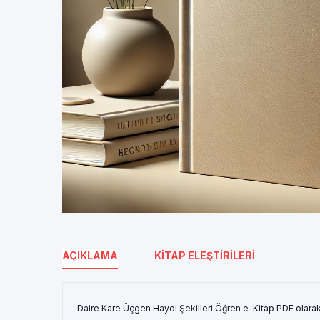
AÇIKLAMA
KITAP ELEŞTIRILERI
Daire Kare Üçgen Haydi Şekilleri Öğren e-Kitap PDF olarak