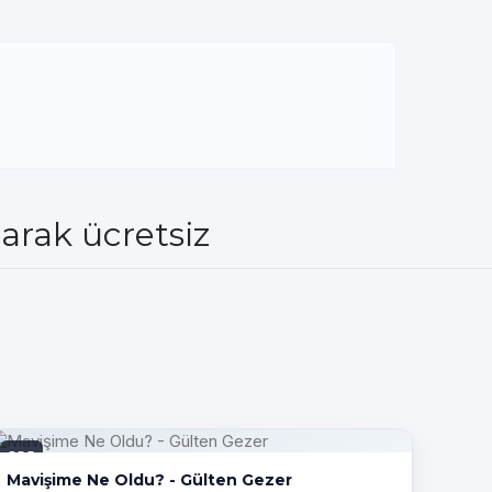
arak ücretsiz
PDF
Mavişime Ne Oldu? - Gülten Gezer