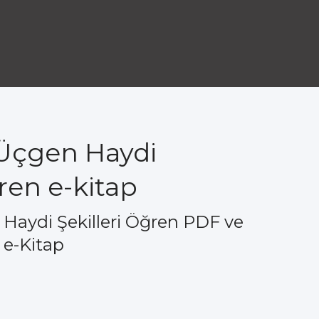
 Üçgen Haydi
ğren e-kitap
Haydi Şekilleri Öğren PDF ve
 e-Kitap