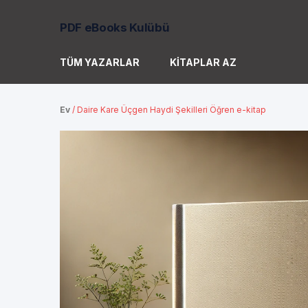
PDF eBooks Kulübü
TÜM YAZARLAR
KITAPLAR AZ
Ev
/
Daire Kare Üçgen Haydi Şekilleri Öğren e-kitap