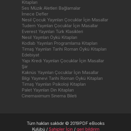
Kitapları
Ses Müzik Aletleri Bağlamalar
İmece Defler
Nesil Çocuk Yayınları Çocuklar İçin Masallar
Tudem Yayınları Çocuklar İçin Masallar
Everest Yayınları Türk Klasikleri
Nesil Yayınları Öykü Kitapları
Kodlab Yayınları Programlama Kitapları
Timaş Yayınları Tarihi Roman Öykü Kitapları
Edebiyat
Yapı Kredi Yayınları Çocuklar İçin Masallar
Şiir
Kaknüs Yayınları Çocuklar İçin Masallar
Bilgi Yayınevi Tarihi Roman Öykü Kitapları
Timaş Yayınları Psikoloji Kitapları
Palet Yayınları Din Kitapları
Cinemaximum Sinema Bileti
Tüm hakları saklıdır © 2019PDF eBooks
Kulübü /
Sahipler İçin
/
geri bildirim