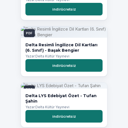
indirücretsiz
PDF
Delta Resimli İngilizce Dil Kartları
(6. Sınıf) - Başak Bengier
Yazar:Delta Kültür Yayınevi
indirücretsiz
PDF
Delta LYS Edebiyat Özet - Tufan
Şahin
Yazar:Delta Kültür Yayınevi
indirücretsiz