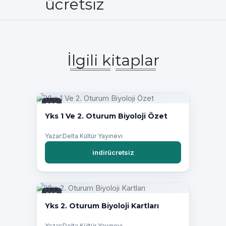
ücretsiz
İlgili kitaplar
PDF
Yks 1 Ve 2. Oturum Biyoloji Özet
Yazar:Delta Kültür Yayınevi
indirücretsiz
PDF
Yks 2. Oturum Biyoloji Kartları
Yazar:Delta Kültür Yayınevi