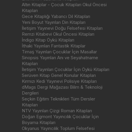
Altın Kitaplar - Çocuk Kitapları Okul Öncesi
Kitapları
Gece Kitaplığı Yabancı Dil Kitapları
Yeni Boyut Yayınları Din Kitapları
İletişim Yayınevi Doğu Felsefesi Kitapları
Remzi Kitabevi Okul Öncesi Kitapları
İndigo Kitap Öykü Kitapları
İthaki Yayınları Fantastik Kitaplar
Timaş Yayınları Çocuklar İçin Masallar
Sinopsis Yayınları Anı ve Seyahatname
Kitapları
İletişim Yayınları Çocuklar İçin Öykü Kitapları
Serüven Kitap Genel Konular Kitapları
Kırmızı Kedi Yayınevi Polisiye Kitapları
dMags Dergi Mağazası Bilim & Teknoloji
Dergileri
Seçkin Eğitim Teknikleri Tüm Dersler
Kitapları
NTV Yayınları Çizgi Roman Kitapları
Doğan Egmont Yayıncılık Çocuklar İçin
Boyama Kitapları
Okyanus Yayıncılık Toplum Felsefesi