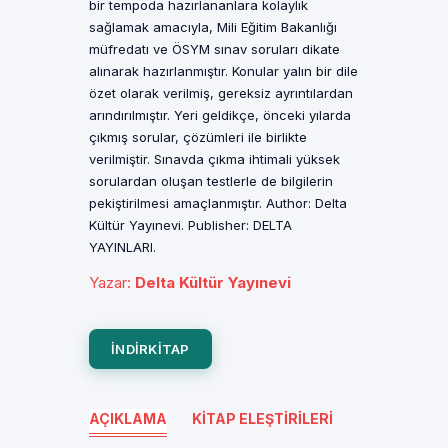
bir tempoda hazırlananlara kolaylık
sağlamak amacıyla, Mili Eğitim Bakanlığı
müfredatı ve ÖSYM sınav soruları dikate
alınarak hazırlanmıştır. Konular yalın bir dile
özet olarak verilmiş, gereksiz ayrıntılardan
arındırılmıştır. Yeri geldikçe, önceki yılarda
çıkmış sorular, çözümleri ile birlikte
verilmiştir. Sınavda çıkma ihtimali yüksek
sorulardan oluşan testlerle de bilgilerin
pekiştirilmesi amaçlanmıştır. Author: Delta
Kültür Yayınevi. Publisher: DELTA
YAYINLARI.
Yazar
:
Delta Kültür Yayınevi
INDIRKITAP
AÇIKLAMA
KITAP ELEŞTIRILERI