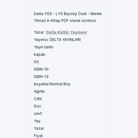
Delta YGS - LYS Biyoloji Özet - Melek
Yılmaz e-Kitap PDF olarak ücretsiz
Yazar:
Delta Kültür Yayınevi
Yayımcı:
DELTA YAYINLARI
Yayın tarihi:
kapak:
Dil:
ISBN-10:
ISBN-13:
boyutlar:
Normal Boy
Ağırlık:
Ciltli:
Dizi:
sınıf:
Yaş:
Yazar:
Fiyat: