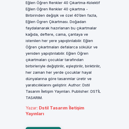
Eğlen Öğren Renkler 40 Çıkartma-Kolektif
Eğlen Öğren Renkler 40 çıkartma -
Birbirinden değişik ve özel 40’den fazla,
Eğlen Ögren Çıkartması. Doğadan
faydalanarak hazırlanan bu çıkartmalar
kağıda, deftere, cama, çantaya ve
istenilen her yere yapıştırılabilir. Eğlen
Öğren çıkartmaları defalarca sökülür ve
yeniden yapıştırılabilir. Eğlen Öğren
çıkartmaları çocuklar tarafından
birbirleriyle değiştirilir, eşleştirilir, biriktirilir,
her zaman her yerde çocuklar hayal
dünyalarına göre tasarımlar üretir ve
yaratıcılıklarını geliştirir. Author: Dstil
Tasarım İletişim Yayınları. Publisher: DSTİL
TASARIM.
Yazar
:
Dstil Tasarım İletişim
Yayınları