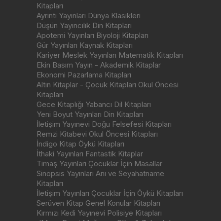
Kitapları
Ayrıntı Yayınları Dünya Klasikleri
Düşün Yayıncılık Din Kitapları
Apotemi Yayınları Biyoloji Kitapları
Gür Yayınları Kaynak Kitapları
Kariyer Meslek Yayınları Matematik Kitapları
Ekin Basım Yayın - Akademik Kitaplar
Ekonomi Pazarlama Kitapları
Altın Kitaplar - Çocuk Kitapları Okul Öncesi
Kitapları
Gece Kitaplığı Yabancı Dil Kitapları
Yeni Boyut Yayınları Din Kitapları
İletişim Yayınevi Doğu Felsefesi Kitapları
Remzi Kitabevi Okul Öncesi Kitapları
İndigo Kitap Öykü Kitapları
İthaki Yayınları Fantastik Kitaplar
Timaş Yayınları Çocuklar İçin Masallar
Sinopsis Yayınları Anı ve Seyahatname
Kitapları
İletişim Yayınları Çocuklar İçin Öykü Kitapları
Serüven Kitap Genel Konular Kitapları
Kırmızı Kedi Yayınevi Polisiye Kitapları