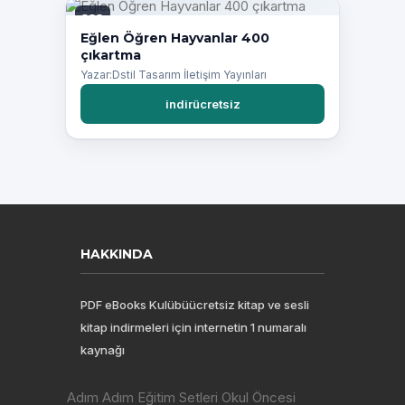
PDF
Eğlen Öğren Hayvanlar 400
çıkartma
Yazar:Dstil Tasarım İletişim Yayınları
indirücretsiz
HAKKINDA
PDF eBooks Kulübüücretsiz kitap ve sesli
kitap indirmeleri için internetin 1 numaralı
kaynağı
Adım Adım Eğitim Setleri Okul Öncesi