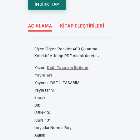
INDIRKITAP
AÇIKLAMA
KITAP ELEŞTIRILERI
Eğlen Öğren Renkler 400 Çıkartma-
Kolektif e-Kitap PDF olarak ücretsiz
Yazar:
Dstil Tasarım İletişim
Yayınları
Yayımcı:
DSTİL TASARIM
Yayın tarihi:
kapak:
Dil:
ISBN-10:
ISBN-13:
boyutlar:
Normal Boy
Ağırlık: