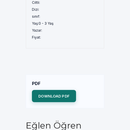
Ciltli:
Dizi:
sınıf:
Yaş:
0 - 3 Yaş
Yazar:
Fiyat:
PDF
DOWNLOAD PDF
Eğlen Öğren