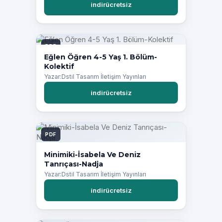
indirücretsiz
PDF
Eğlen Öğren 4-5 Yaş 1. Bölüm-
Kolektif
Yazar:Dstil Tasarım İletişim Yayınları
indirücretsiz
PDF
Minimiki-İsabela Ve Deniz
Tanrıçası-Nadja
Yazar:Dstil Tasarım İletişim Yayınları
indirücretsiz