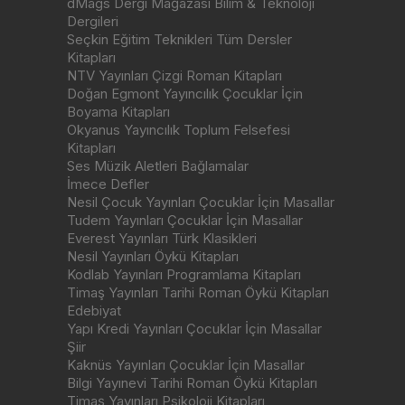
dMags Dergi Mağazası Bilim & Teknoloji
Dergileri
Seçkin Eğitim Teknikleri Tüm Dersler
Kitapları
NTV Yayınları Çizgi Roman Kitapları
Doğan Egmont Yayıncılık Çocuklar İçin
Boyama Kitapları
Okyanus Yayıncılık Toplum Felsefesi
Kitapları
Ses Müzik Aletleri Bağlamalar
İmece Defler
Nesil Çocuk Yayınları Çocuklar İçin Masallar
Tudem Yayınları Çocuklar İçin Masallar
Everest Yayınları Türk Klasikleri
Nesil Yayınları Öykü Kitapları
Kodlab Yayınları Programlama Kitapları
Timaş Yayınları Tarihi Roman Öykü Kitapları
Edebiyat
Yapı Kredi Yayınları Çocuklar İçin Masallar
Şiir
Kaknüs Yayınları Çocuklar İçin Masallar
Bilgi Yayınevi Tarihi Roman Öykü Kitapları
Timaş Yayınları Psikoloji Kitapları