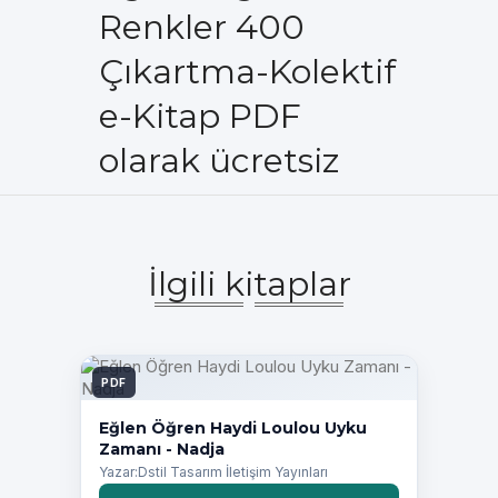
Renkler 400
Çıkartma-Kolektif
e-Kitap PDF
olarak ücretsiz
İlgili kitaplar
PDF
Eğlen Öğren Haydi Loulou Uyku
Zamanı - Nadja
Yazar:Dstil Tasarım İletişim Yayınları