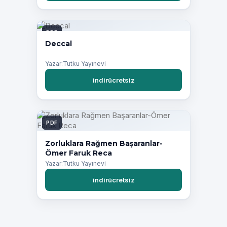
PDF
Deccal
Yazar:Tutku Yayınevi
indirücretsiz
PDF
Zorluklara Rağmen Başaranlar-
Ömer Faruk Reca
Yazar:Tutku Yayınevi
indirücretsiz