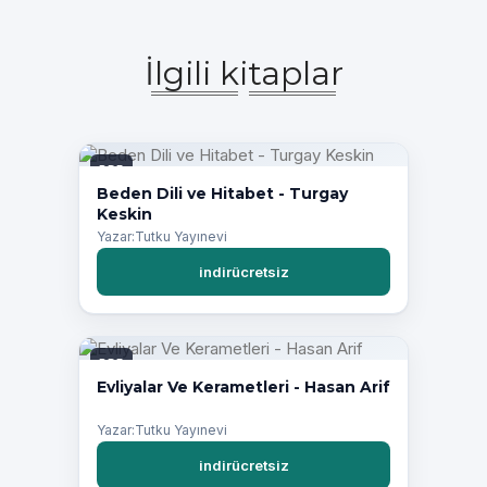
İlgili kitaplar
PDF
Beden Dili ve Hitabet - Turgay
Keskin
Yazar:Tutku Yayınevi
indirücretsiz
PDF
Evliyalar Ve Kerametleri - Hasan Arif
Yazar:Tutku Yayınevi
indirücretsiz