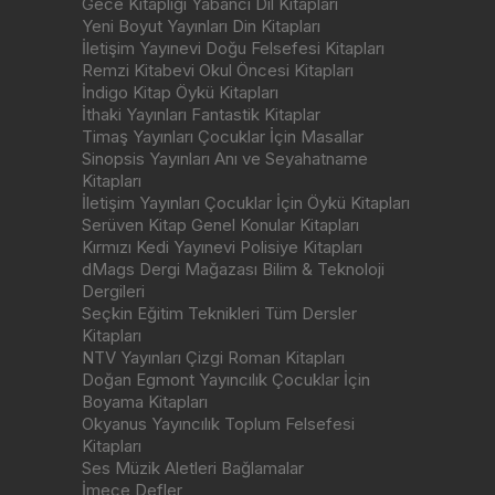
Gece Kitaplığı Yabancı Dil Kitapları
Yeni Boyut Yayınları Din Kitapları
İletişim Yayınevi Doğu Felsefesi Kitapları
Remzi Kitabevi Okul Öncesi Kitapları
İndigo Kitap Öykü Kitapları
İthaki Yayınları Fantastik Kitaplar
Timaş Yayınları Çocuklar İçin Masallar
Sinopsis Yayınları Anı ve Seyahatname
Kitapları
İletişim Yayınları Çocuklar İçin Öykü Kitapları
Serüven Kitap Genel Konular Kitapları
Kırmızı Kedi Yayınevi Polisiye Kitapları
dMags Dergi Mağazası Bilim & Teknoloji
Dergileri
Seçkin Eğitim Teknikleri Tüm Dersler
Kitapları
NTV Yayınları Çizgi Roman Kitapları
Doğan Egmont Yayıncılık Çocuklar İçin
Boyama Kitapları
Okyanus Yayıncılık Toplum Felsefesi
Kitapları
Ses Müzik Aletleri Bağlamalar
İmece Defler