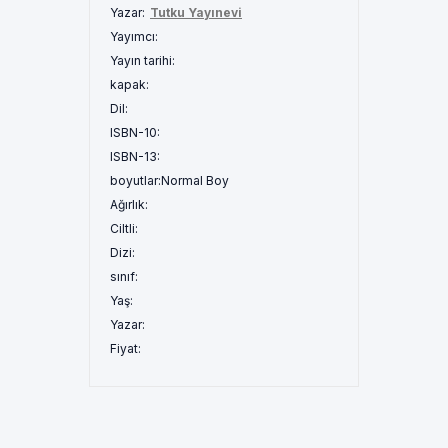
Yazar:
Tutku Yayınevi
Yayımcı:
Yayın tarihi:
kapak:
Dil:
ISBN-10:
ISBN-13:
boyutlar:
Normal Boy
Ağırlık:
Ciltli:
Dizi:
sınıf:
Yaş:
Yazar:
Fiyat: