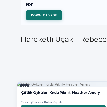
PDF
DOWNLOAD PDF
Hareketli Uçak - Rebecc
PDF
Çiftlik Öyküleri Kırda Piknik-Heather Amery
Yazar:İş Bankası Kültür Yayınları