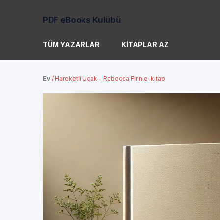
PDF eBooks Kulübü
TÜM YAZARLAR
KITAPLAR AZ
Ev
/
Hareketli Uçak - Rebecca Finn e-kitap