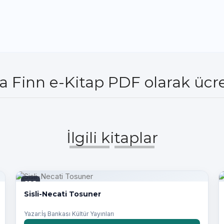
a Finn e-Kitap PDF olarak ücre
İlgili kitaplar
PDF
Sisli-Necati Tosuner
Yazar:İş Bankası Kültür Yayınları