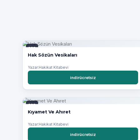
PDF
Hak Sözün Vesikaları
Yazar:Hakikat Kitabevi
indirücretsiz
PDF
Kıyamet Ve Ahıret
Yazar:Hakikat Kitabevi
indirücretsiz