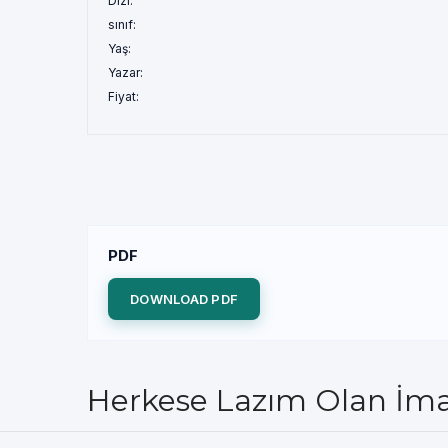
Dizi:
sınıf:
Yaş:
Yazar:
Fiyat:
PDF
DOWNLOAD PDF
Herkese Lazım Olan İma