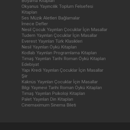
Boyama Kitapları
Okyanus Yayıncılık Toplum Felsefesi
Kitapları
Ses Müzik Aletleri Bağlamalar
İmece Defler
Nesil Çocuk Yayınları Çocuklar İçin Masallar
Tudem Yayınları Çocuklar İçin Masallar
Everest Yayınları Türk Klasikleri
Nesil Yayınları Öykü Kitapları
Kodlab Yayınları Programlama Kitapları
Timaş Yayınları Tarihi Roman Öykü Kitapları
Edebiyat
Yapı Kredi Yayınları Çocuklar İçin Masallar
Şiir
Kaknüs Yayınları Çocuklar İçin Masallar
Bilgi Yayınevi Tarihi Roman Öykü Kitapları
Timaş Yayınları Psikoloji Kitapları
Palet Yayınları Din Kitapları
Cinemaximum Sinema Bileti