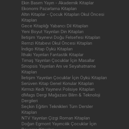
Ekin Basım Yayın - Akademik Kitaplar
Ekonomi Pazarlama Kitapları
Altın Kitaplar - Çocuk Kitapları Okul Öncesi
Kitapları
Gece Kitaplığı Yabancı Dil Kitapları
Yeni Boyut Yayınları Din Kitapları
İletişim Yayınevi Doğu Felsefesi Kitapları
Remzi Kitabevi Okul Öncesi Kitapları
İndigo Kitap Öykü Kitapları
İthaki Yayınları Fantastik Kitaplar
Timaş Yayınları Çocuklar İçin Masallar
Sinopsis Yayınları Anı ve Seyahatname
Kitapları
İletişim Yayınları Çocuklar İçin Öykü Kitapları
Serüven Kitap Genel Konular Kitapları
Kırmızı Kedi Yayınevi Polisiye Kitapları
dMags Dergi Mağazası Bilim & Teknoloji
Dergileri
Seçkin Eğitim Teknikleri Tüm Dersler
Kitapları
NTV Yayınları Çizgi Roman Kitapları
Doğan Egmont Yayıncılık Çocuklar İçin