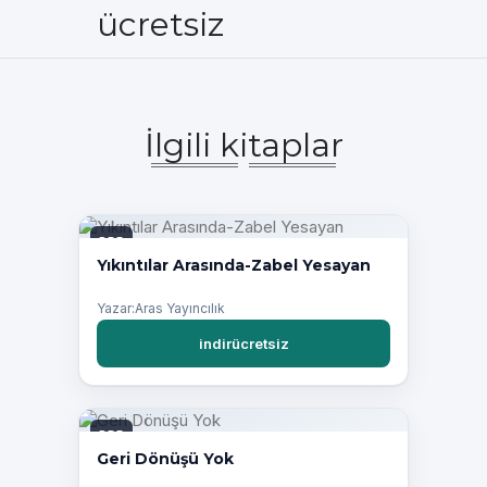
ücretsiz
İlgili kitaplar
PDF
Yıkıntılar Arasında-Zabel Yesayan
Yazar:Aras Yayıncılık
indirücretsiz
PDF
Geri Dönüşü Yok