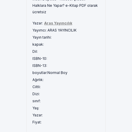
Halklara Ne Yapar? e-Kitap PDF olarak
ücretsiz
Yazar:
Aras Yayıncılık
Yayımcı:
ARAS YAYINCILIK
Yayın tarihi:
kapak:
Dil:
ISBN-10:
ISBN-13:
boyutlar:
Normal Boy
Ağırlık:
Ciltli:
Dizi:
sınıf:
Yaş:
Yazar:
Fiyat: