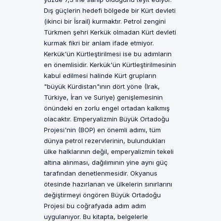
Dış güçlerin hedefi bölgede bir Kürt devleti
(ikinci bir İsrail) kurmaktır. Petrol zengini
Türkmen şehri Kerkük olmadan Kürt devleti
kurmak fikri bir anlam ifade etmiyor.
Kerkük'ün Kürtleştirilmesi ise bu adımların
en önemlisidir. Kerkük'ün Kürtleştirilmesinin
kabul edilmesi halinde Kürt grupların
"büyük Kürdistan"ının dört yöne (Irak,
Türkiye, İran ve Suriye) genişlemesinin
önündeki en zorlu engel ortadan kalkmış
olacaktır. Emperyalizmin Büyük Ortadoğu
Projesi'nin (BOP) en önemli adımı, tüm
dünya petrol rezervlerinin, bulundukları
ülke halklarının değil, emperyalizmin tekeli
altına alınması, dağılımının yine aynı güç
tarafından denetlenmesidir. Okyanus
ötesinde hazırlanan ve ülkelerin sınırlarını
değiştirmeyi öngören Büyük Ortadoğu
Projesi bu coğrafyada adım adım
uygulanıyor. Bu kitapta, belgelerle