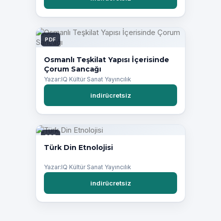
PDF
Osmanlı Teşkilat Yapısı İçerisinde
Çorum Sancağı
Yazar:IQ Kültür Sanat Yayıncılık
indirücretsiz
PDF
Türk Din Etnolojisi
Yazar:IQ Kültür Sanat Yayıncılık
indirücretsiz