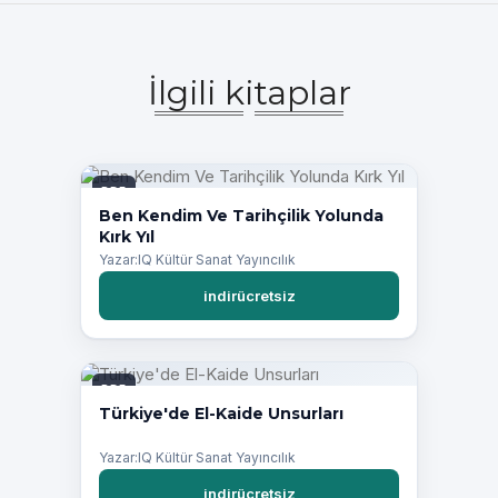
İlgili kitaplar
PDF
Ben Kendim Ve Tarihçilik Yolunda
Kırk Yıl
Yazar:IQ Kültür Sanat Yayıncılık
indirücretsiz
PDF
Türkiye'de El-Kaide Unsurları
Yazar:IQ Kültür Sanat Yayıncılık
indirücretsiz