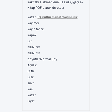
Irak’taki Türkmenlerin Sessiz Çığlığı e-
Kitap PDF olarak ücretsiz
Yazar:
IQ Kültür Sanat Yayıncılık
Yayımcı:
Yayın tarihi:
kapak:
Dil:
ISBN-10:
ISBN-13:
boyutlar:
Normal Boy
Ağırlık:
Ciltli:
Dizi:
sınıf:
Yaş:
Yazar:
Fiyat: