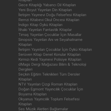
Gece Kitaplığı Yabancı Dil Kitapları
Yeni Boyut Yayınları Din Kitapları
İletişim Yayınevi Doğu Felsefesi Kitapları
Remzi Kitabevi Okul Öncesi Kitapları
İndigo Kitap Öykü Kitapları
İthaki Yayınları Fantastik Kitaplar
Timaş Yayınları Çocuklar İçin Masallar
Sinopsis Yayınları Anı ve Seyahatname
Kitapları
İletişim Yayınları Çocuklar İçin Öykü Kitapları
Serüven Kitap Genel Konular Kitapları
Kırmızı Kedi Yayınevi Polisiye Kitapları
dMags Dergi Mağazası Bilim & Teknoloji
Dergileri
Seçkin Eğitim Teknikleri Tüm Dersler
Kitapları
NTV Yayınları Çizgi Roman Kitapları
Doğan Egmont Yayıncılık Çocuklar İçin
Boyama Kitapları
Okyanus Yayıncılık Toplum Felsefesi
Kitapları
Ses Müzik Aletleri Bağlamalar