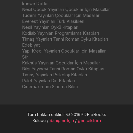
İmece Defler
Nesil Çocuk Yayınları Çocuklar İçin Masallar
Tudem Yayınları Çocuklar İçin Masallar
Everest Yayınları Türk Klasikleri
Nesil Yayınları Öykü Kitapları
Kodlab Yayınları Programlama Kitapları
Timaş Yayınları Tarihi Roman Öykü Kitapları
Edebiyat
Yapı Kredi Yayınları Çocuklar İçin Masallar
Şiir
Kaknüs Yayınları Çocuklar İçin Masallar
Bilgi Yayınevi Tarihi Roman Öykü Kitapları
Timaş Yayınları Psikoloji Kitapları
Palet Yayınları Din Kitapları
Cinemaximum Sinema Bileti
Tüm hakları saklıdır © 2019PDF eBooks
Kulübü /
Sahipler İçin
/
geri bildirim